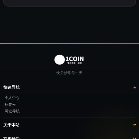
快乐炒币每一天
快速导航
个人中心
标签云
网址导航
关于本站
站点介绍
客服咨询
联系我们