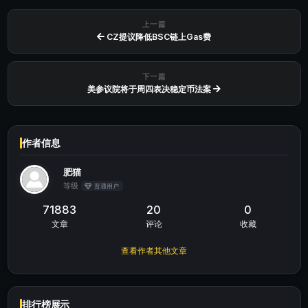
上一篇
CZ提议降低BSC链上Gas费
下一篇
美参议院将于周四表决稳定币法案
作者信息
肥猫
等级
普通用户
71883
20
0
文章
评论
收藏
查看作者其他文章
排行榜展示