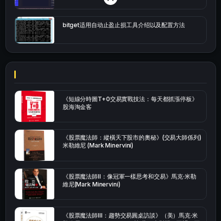
bitget适用自动止盈止损工具介绍以及配置方法
《短線分時圖T+0交易實戰技法：每天都抓漲停板》
股海淘金客
《股票魔法師：縱橫天下股市的奧秘》(交易大師係列)
米勒維尼 (Mark Minervini)
《股票魔法師Ⅱ：像冠軍一樣思考和交易》馬克·米勒
維尼(Mark Minervini)
《股票魔法師Ⅲ：趨勢交易圓桌訪談》（美）馬克·米