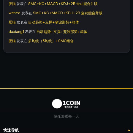
肥猫
发表在
SMC+KC+MACD+KDJ+2B 全功能合并版
wcneo
发表在
SMC+KC+MACD+KDJ+2B 全功能合并版
肥猫
发表在
自动趋势+支撑+斐波那契+箱体
daxiang1
发表在
自动趋势+支撑+斐波那契+箱体
肥猫
发表在
多均线（5均线）+SMC组合
快乐炒币每一天
快速导航