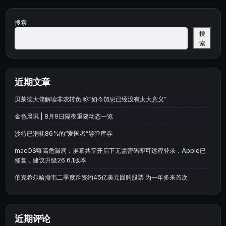
搜索
搜
索
近期文章
贝莱德大佬解读非农转负 称“如今加息已经没有太大意义”
金色晨讯 | 8月9日隔夜重要动态一览
沙特已消耗86%的“爱国者”导弹库存
macOS曝高危漏洞：屏幕共享开启下无需密码即可远程登录，Apple已
修复，建议升级26.6.1版本
伯克希尔哈撒韦二季度斥资约45亿美元回购股票 为一年多来首次
近期评论