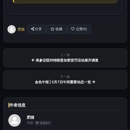
肥猫
分享
收藏
点赞(
0
)
上一篇
美参议院对特朗普加密货币活动展开调查
下一篇
金色午报 | 5月7日午间重要动态一览
作者信息
肥猫
等级
普通用户