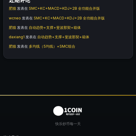
近期评论
肥猫
发表在
SMC+KC+MACD+KDJ+2B 全功能合并版
wcneo
发表在
SMC+KC+MACD+KDJ+2B 全功能合并版
肥猫
发表在
自动趋势+支撑+斐波那契+箱体
daxiang1
发表在
自动趋势+支撑+斐波那契+箱体
肥猫
发表在
多均线（5均线）+SMC组合
快乐炒币每一天