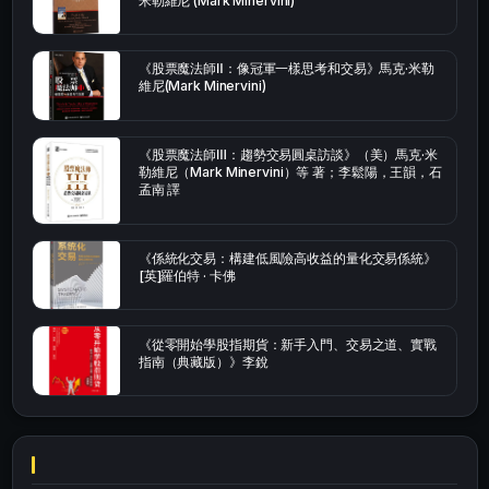
米勒維尼 (Mark Minervini)
《股票魔法師Ⅱ：像冠軍一樣思考和交易》馬克·米勒
維尼(Mark Minervini)
《股票魔法師Ⅲ：趨勢交易圓桌訪談》（美）馬克·米
勒維尼（Mark Minervini）等 著；李鬆陽，王韻，石
孟南 譯
《係統化交易：構建低風險高收益的量化交易係統》
[英]羅伯特 · 卡佛
《從零開始學股指期貨：新手入門、交易之道、實戰
指南（典藏版）》李銳