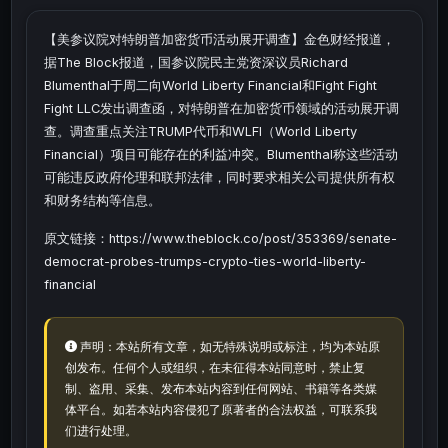
【美参议院对特朗普加密货币活动展开调查】金色财经报道，
据The Block报道，国参议院民主党资深议员Richard
Blumenthal于周二向World Liberty Financial和Fight Fight
Fight LLC发出调查函，对特朗普在加密货币领域的活动展开调
查。调查重点关注TRUMP代币和WLFI（World Liberty
Financial）项目可能存在的利益冲突。Blumenthal称这些活动
可能违反政府伦理和联邦法律，同时要求相关公司提供所有权
和财务结构等信息。
原文链接：https://www.theblock.co/post/353369/senate-
democrat-probes-trumps-crypto-ties-world-liberty-
financial
声明：本站所有文章，如无特殊说明或标注，均为本站原
创发布。任何个人或组织，在未征得本站同意时，禁止复
制、盗用、采集、发布本站内容到任何网站、书籍等各类媒
体平台。如若本站内容侵犯了原著者的合法权益，可联系我
们进行处理。