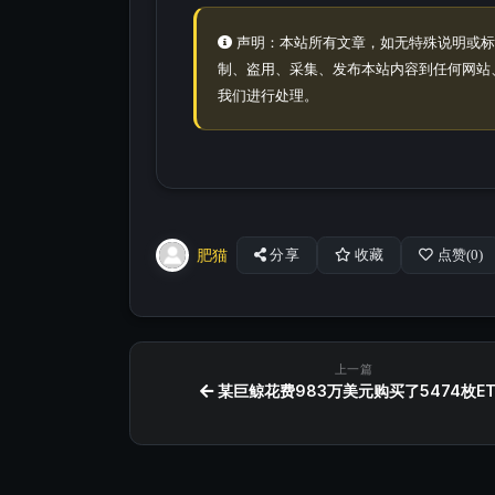
声明：本站所有文章，如无特殊说明或标
制、盗用、采集、发布本站内容到任何网站
我们进行处理。
肥猫
分享
收藏
点赞(
0
)
上一篇
某巨鲸花费983万美元购买了5474枚ET