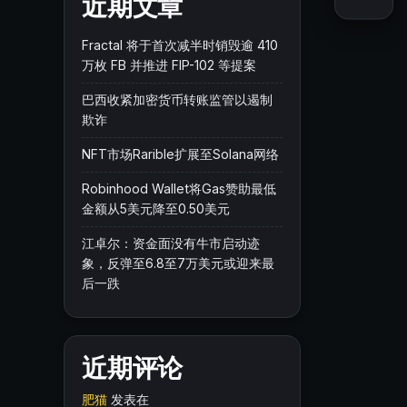
近期文章
Fractal 将于首次减半时销毁逾 410
万枚 FB 并推进 FIP-102 等提案
巴西收紧加密货币转账监管以遏制
欺诈
NFT市场Rarible扩展至Solana网络
Robinhood Wallet将Gas赞助最低
金额从5美元降至0.50美元
江卓尔：资金面没有牛市启动迹
象，反弹至6.8至7万美元或迎来最
后一跌
近期评论
肥猫
发表在