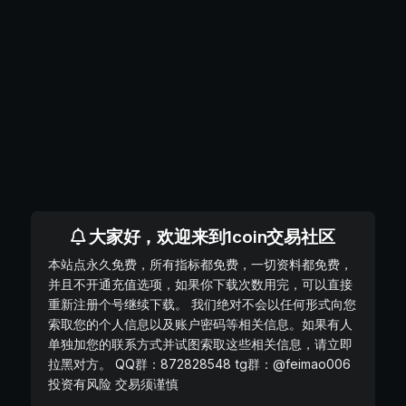
大家好，欢迎来到1coin交易社区
本站点永久免费，所有指标都免费，一切资料都免费，
并且不开通充值选项，如果你下载次数用完，可以直接
重新注册个号继续下载。 我们绝对不会以任何形式向您
索取您的个人信息以及账户密码等相关信息。如果有人
单独加您的联系方式并试图索取这些相关信息，请立即
拉黑对方。 QQ群：872828548 tg群：@feimao006
投资有风险 交易须谨慎