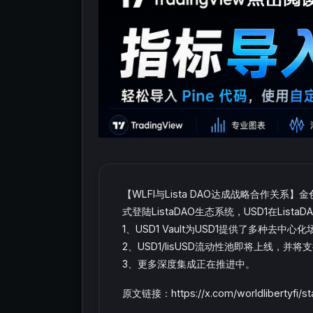
【WLFI与Lista DAO达成战略合作关系】
式登陆ListaDAO生态系统，USD1在List
1、USD1 Vault为USD1提供了多种去中心
2、USD1/lisUSD流动性池即将上线，并将
3、更多深度集成正在推进中。
原文链接：https://x.com/worldlibertyfi/s