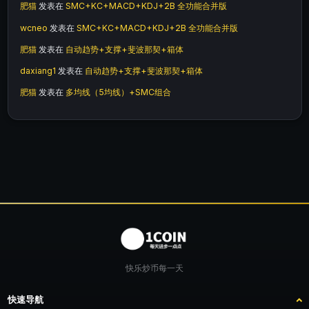
肥猫
发表在
SMC+KC+MACD+KDJ+2B 全功能合并版
wcneo
发表在
SMC+KC+MACD+KDJ+2B 全功能合并版
肥猫
发表在
自动趋势+支撑+斐波那契+箱体
daxiang1
发表在
自动趋势+支撑+斐波那契+箱体
肥猫
发表在
多均线（5均线）+SMC组合
快乐炒币每一天
快速导航