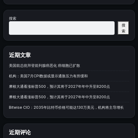
搜索
搜
索
近期文章
美国前总统拜登前列腺癌恶化 癌细胞已扩散
机构：美国7月CPI数据或显示通胀压力有所缓和
摩根大通看涨标普500，预计其将于2027年年中升至8200点
摩根大通看涨标普500，预计其将于2027年年中升至8200点
Bitwise CIO：2035年比特币价格可能达130万美元，机构将主导增长
近期评论