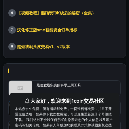
【视频教程】熊猫玩币K线后的秘密（全集）
6
汉化修正版smc智能资金订单指标
7
超短线剥头皮交易v1、v2版本
8
最便宜最实惠的科学上网工具
大家好，欢迎来到1coin交易社区
统计涨跌幅的python代码
本站点永久免费，所有指标都免费，一切资料都免费，并且不开
通充值选项，如果你下载次数用完，可以直接重新注册个号继续
下载。 我们绝对不会以任何形式向您索取您的个人信息以及账户
okx的短线量化的免费版本
密码等相关信息。如果有人单独加您的联系方式并试图索取这些