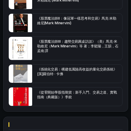
米勒維尼 (Mark Minervini)
《股票魔法師Ⅱ：像冠軍一樣思考和交易》馬克·米勒
維尼(Mark Minervini)
《股票魔法師Ⅲ：趨勢交易圓桌訪談》（美）馬克·米
勒維尼（Mark Minervini）等 著；李鬆陽，王韻，石
孟南 譯
《係統化交易：構建低風險高收益的量化交易係統》
[英]羅伯特 · 卡佛
《從零開始學股指期貨：新手入門、交易之道、實戰
指南（典藏版）》李銳