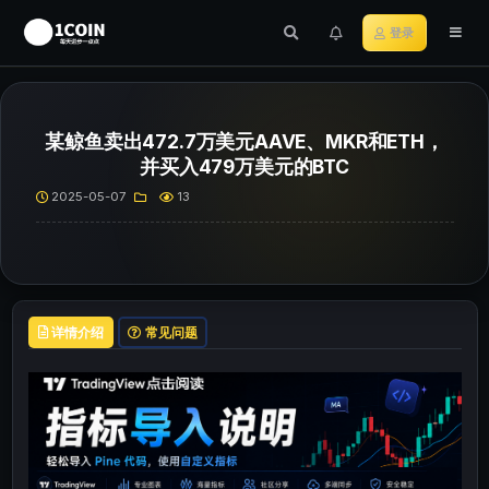
登录
某鲸鱼卖出472.7万美元AAVE、MKR和ETH，
并买入479万美元的BTC
2025-05-07
13
详情介绍
常见问题