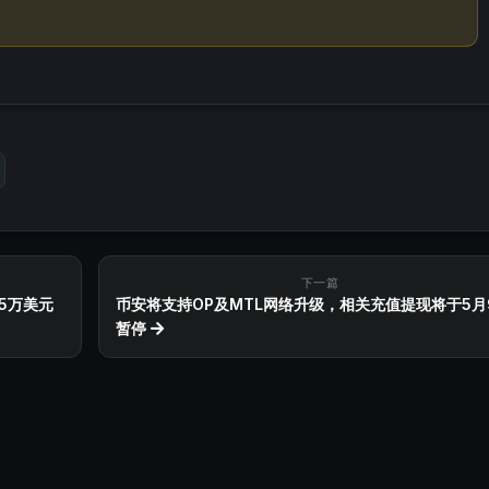
下一篇
75万美元
币安将支持OP及MTL网络升级，相关充值提现将于5月
暂停