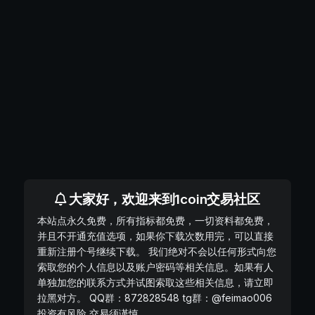
大家好，欢迎来到1coin交易社区
本站点永久免费，所有指标都免费，一切资料都免费，
并且不开通充值选项，如果你下载次数用完，可以直接
重新注册个号继续下载。 我们绝对不会以任何形式向您
索取您的个人信息以及账户密码等相关信息。如果有人
单独加您的联系方式并试图索取这些相关信息，请立即
拉黑对方。 QQ群：872828548 tg群：@feimao006
投资有风险 交易须谨慎