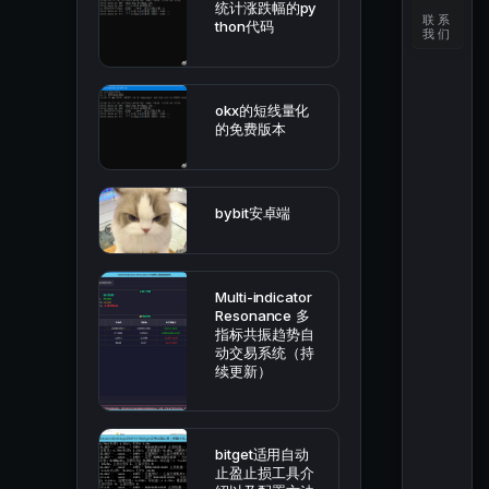
统计涨跌幅的py
联系
thon代码
我们
okx的短线量化
的免费版本
bybit安卓端
Multi-indicator
Resonance 多
指标共振趋势自
动交易系统（持
续更新）
bitget适用自动
止盈止损工具介