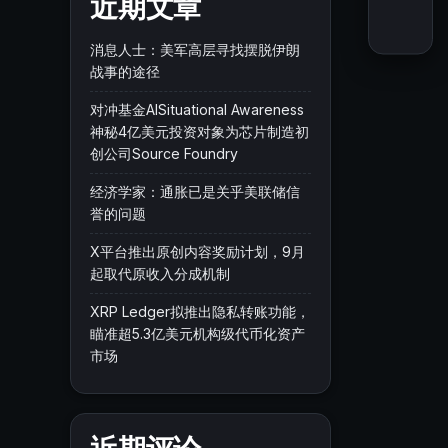
近期文章
消息人士：美军高层寻找摆脱伊朗
战事的途径
对冲基金AISituational Awareness
神秘4亿美元投资对象为芯片制造初
创公司Source Foundry
经济学家：通胀已是关乎美联储信
誉的问题
X平台推出原创内容奖励计划，9月
起取代原收入分成机制
XRP Ledger拟推出隐私转账功能，
瞄准超5.3亿美元机构级代币化资产
市场