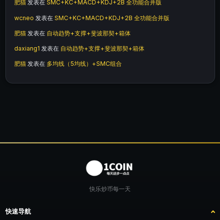
肥猫
发表在
SMC+KC+MACD+KDJ+2B 全功能合并版
wcneo
发表在
SMC+KC+MACD+KDJ+2B 全功能合并版
肥猫
发表在
自动趋势+支撑+斐波那契+箱体
daxiang1
发表在
自动趋势+支撑+斐波那契+箱体
肥猫
发表在
多均线（5均线）+SMC组合
快乐炒币每一天
快速导航