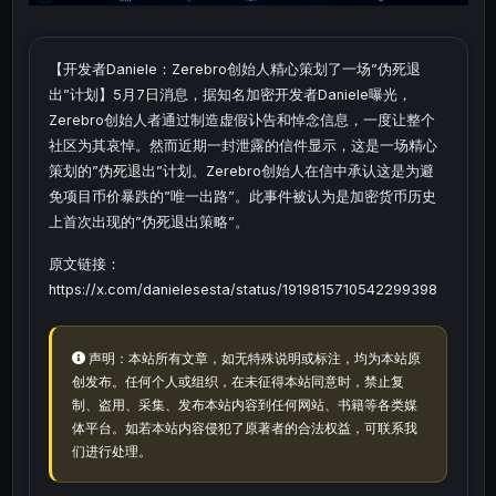
【开发者Daniele：Zerebro创始人精心策划了一场”伪死退
出”计划】5月7日消息，据知名加密开发者Daniele曝光，
Zerebro创始人者通过制造虚假讣告和悼念信息，一度让整个
社区为其哀悼。然而近期一封泄露的信件显示，这是一场精心
策划的”伪死退出”计划。Zerebro创始人在信中承认这是为避
免项目币价暴跌的”唯一出路”。此事件被认为是加密货币历史
上首次出现的”伪死退出策略”。
原文链接：
https://x.com/danielesesta/status/1919815710542299398
声明：本站所有文章，如无特殊说明或标注，均为本站原
创发布。任何个人或组织，在未征得本站同意时，禁止复
制、盗用、采集、发布本站内容到任何网站、书籍等各类媒
体平台。如若本站内容侵犯了原著者的合法权益，可联系我
们进行处理。