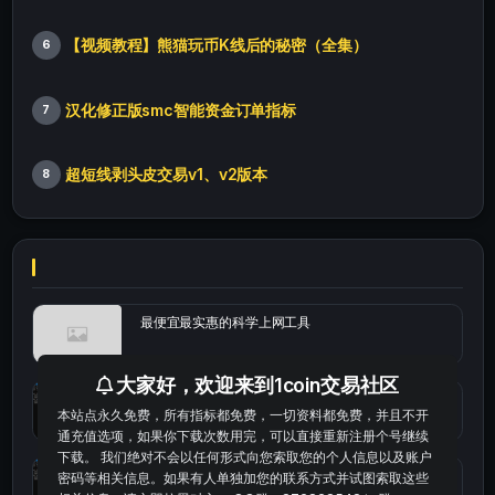
【视频教程】熊猫玩币K线后的秘密（全集）
6
汉化修正版smc智能资金订单指标
7
超短线剥头皮交易v1、v2版本
8
最便宜最实惠的科学上网工具
大家好，欢迎来到1coin交易社区
统计涨跌幅的python代码
本站点永久免费，所有指标都免费，一切资料都免费，并且不开
通充值选项，如果你下载次数用完，可以直接重新注册个号继续
下载。 我们绝对不会以任何形式向您索取您的个人信息以及账户
okx的短线量化的免费版本
密码等相关信息。如果有人单独加您的联系方式并试图索取这些