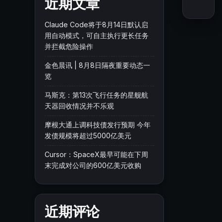
近期文章
Claude Code将于8月14日默认启
用自动模式，可自主执行更长任务
并拦截危险操作
金色晨讯 | 8月8日隔夜重要动态一
览
马斯克：第13次飞行任务的星舰航
天器回收情况并不乐观
摩根大通上调科技债发行预期 今年
发债规模将超过5000亿美元
Cursor：SpaceX最早可能在下周
末完成对公司的600亿美元收购
近期评论