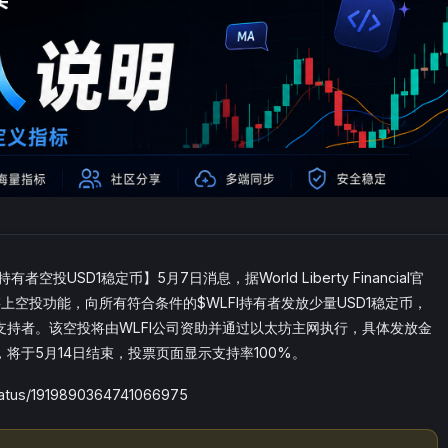
有者空投USD1稳定币】5月7日消息，据World Liberty Financial官
链上空投功能，向所有符合条件的$WLFI持有者发放少量USD1稳定币，
持者。该空投将由WLFI公司资助并通过以太坊主网执行，具体发放金
将于5月14日结束，投票页面显示支持率100%。
tatus/1919890364741066975