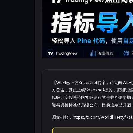
【WLFI已上线Snapshot提案，计划向WLFI持
方公告，其已上线Snapshot提案，拟测试
以验证空投系统的实际运行效果并回馈早期支
额与资格标准将后续公布。目前投票已开启，
原文链接：https://x.com/worldlibertyfi/s