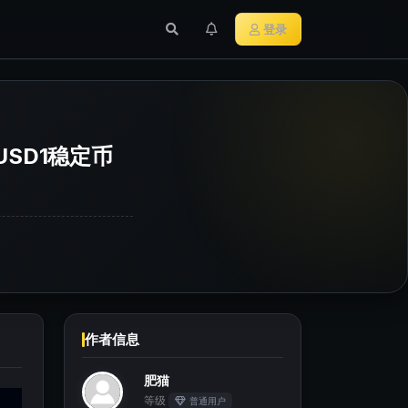
行业新闻
主流加密货币
登录
USD1稳定币
作者信息
肥猫
等级
普通用户