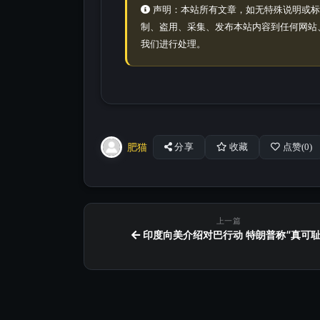
声明：本站所有文章，如无特殊说明或标
制、盗用、采集、发布本站内容到任何网站
我们进行处理。
肥猫
分享
收藏
点赞(
0
)
上一篇
印度向美介绍对巴行动 特朗普称“真可耻