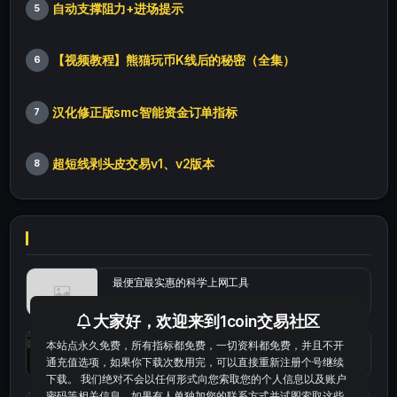
自动支撑阻力+进场提示
5
【视频教程】熊猫玩币K线后的秘密（全集）
6
汉化修正版smc智能资金订单指标
7
超短线剥头皮交易v1、v2版本
8
最便宜最实惠的科学上网工具
大家好，欢迎来到1coin交易社区
统计涨跌幅的python代码
本站点永久免费，所有指标都免费，一切资料都免费，并且不开
通充值选项，如果你下载次数用完，可以直接重新注册个号继续
下载。 我们绝对不会以任何形式向您索取您的个人信息以及账户
密码等相关信息。如果有人单独加您的联系方式并试图索取这些