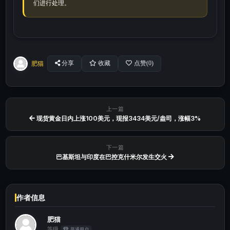
们进行处理。
肥猫
分享
收藏
点赞(
0
)
上一篇
现货黄金日内上涨100美元，现报3434美元/盎司，涨幅3%
下一篇
巴基斯坦与印度在巴控克什米尔发生交火
作者信息
肥猫
等级
普通用户