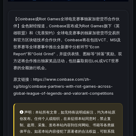
【Coinbase成Riot Games全球电竞赛事独家加密货币合作伙
伴】金色财经报道，Coinbase宣布成为Riot Games旗下《英
雄联盟》和《无畏契约》全球电竞赛事的独家加密货币交易所
和官方区块链技术合作伙伴。Coinbase将在包括VCT、MSI及
世界赛等全球赛事中推出全新赛中分析环节“Econ
Report”和“Gold Grind”，并提供表情、图标等“掉落”奖励。双
方还将合作推出独家奖品活动，包括赢取前往LoL或VCT世界
赛的全额旅行机会。
原文链接：https://www.coinbase.com/zh-
sg/blog/coinbase-partners-with-riot-games-across-
global-league-of-legends-and-valorant-competitions
声明：本站所有文章，如无特殊说明或标注，均为本站原
创发布。任何个人或组织，在未征得本站同意时，禁止复
制、盗用、采集、发布本站内容到任何网站、书籍等各类媒
体平台。如若本站内容侵犯了原著者的合法权益，可联系我