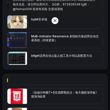
okx的短线量化的免费版本
相关信息，请立即拉黑对方。 QQ群：872828548 tg群：
@feimao006 投资有风险 交易须谨慎
bybit安卓端
Multi-indicator Resonance 多指标共振趋势自动交
易系统（持续更新）
bitget适用自动止盈止损工具介绍以及配置方法
《短線分時圖T+0交易實戰技法：每天都抓漲停板》
股海淘金客