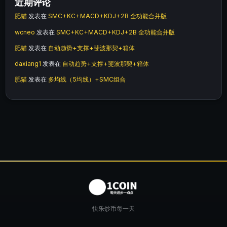
近期评论
肥猫
发表在
SMC+KC+MACD+KDJ+2B 全功能合并版
wcneo
发表在
SMC+KC+MACD+KDJ+2B 全功能合并版
肥猫
发表在
自动趋势+支撑+斐波那契+箱体
daxiang1
发表在
自动趋势+支撑+斐波那契+箱体
肥猫
发表在
多均线（5均线）+SMC组合
快乐炒币每一天