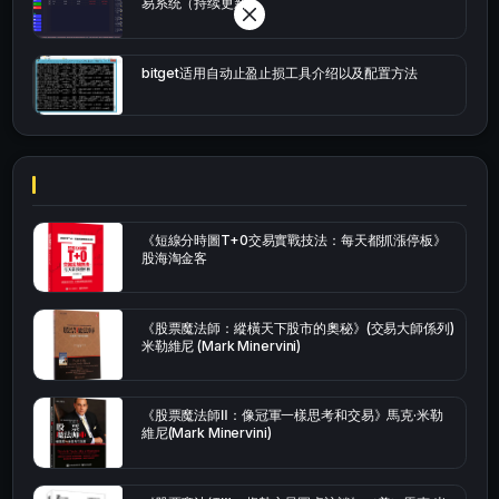
易系统（持续更新）
bitget适用自动止盈止损工具介绍以及配置方法
《短線分時圖T+0交易實戰技法：每天都抓漲停板》
股海淘金客
《股票魔法師：縱橫天下股市的奧秘》(交易大師係列)
米勒維尼 (Mark Minervini)
《股票魔法師Ⅱ：像冠軍一樣思考和交易》馬克·米勒
維尼(Mark Minervini)