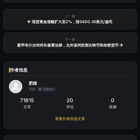
上一篇
现货黄金涨幅扩大至2%，报3400.35美元/盎司
下一篇
新罕布什尔州州长签署法律，允许该州投资比特币和加密货币
作者信息
肥猫
等级
普通用户
71815
20
0
文章
评论
收藏
查看作者其他文章