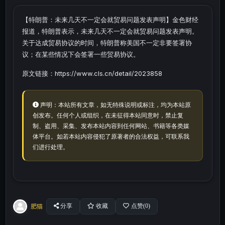
【特朗普：未来几天不一定会就贸易问题发表声明】金色财经
报道，特朗普表示，未来几天不一定会就贸易问题发表声明。
关于达成贸易协议的时间，特朗普称美国不一定非要签署协
议；在某些情况下会签署一些贸易协议。
原文链接：https://www.cls.cn/detail/2023858
声明：本站所有文章，如无特殊说明或标注，均为本站原
创发布。任何个人或组织，在未征得本站同意时，禁止复
制、盗用、采集、发布本站内容到任何网站、书籍等各类媒
体平台。如若本站内容侵犯了原著者的合法权益，可联系我
们进行处理。
肥猫
分享
收藏
点赞(
0
)