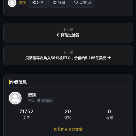
肥猫
分享
收藏
点赞(
0
)
上一篇
阿隆过滤器
下一篇
贝莱德再次购入5613枚BTC，价值约5.295亿美元
作者信息
肥猫
等级
普通用户
71752
20
0
文章
评论
收藏
查看作者其他文章