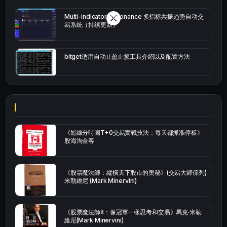
Multi-indicator Resonance 多指标共振趋势自动交
易系统（持续更新）
bitget适用自动止盈止损工具介绍以及配置方法
《短線分時圖T+0交易實戰技法：每天都抓漲停板》
股海淘金客
《股票魔法師：縱橫天下股市的奧秘》(交易大師係列)
米勒維尼 (Mark Minervini)
《股票魔法師Ⅱ：像冠軍一樣思考和交易》馬克·米勒
維尼(Mark Minervini)