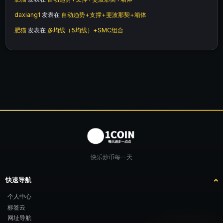
daxiang1
发表在
自动趋势+支撑+斐波那契+箱体
肥猫
发表在
多均线（5均线）+SMC组合
快乐炒币每一天
快速导航
个人中心
标签云
网址导航