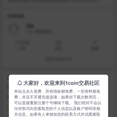
an 为下任美联储监管副主席
作者信息
肥猫
等级
普通用户
71434
20
0
文章
评论
收藏
查看作者其他文章
排行榜展示
大家好，欢迎来到1coin交易社区
强化的SMC指标
1
本站点永久免费，所有指标都免费，一切资料都免
费，并且不开通充值选项，如果你下载次数用完，
自动趋势+支撑+斐波那契+箱体
2
可以直接重新注册个号继续下载。 我们绝对不会以
MACD XD（副图指标））修改版
3
任何形式向您索取您的个人信息以及账户密码等相
关信息。如果有人单独加您的联系方式并试图索取