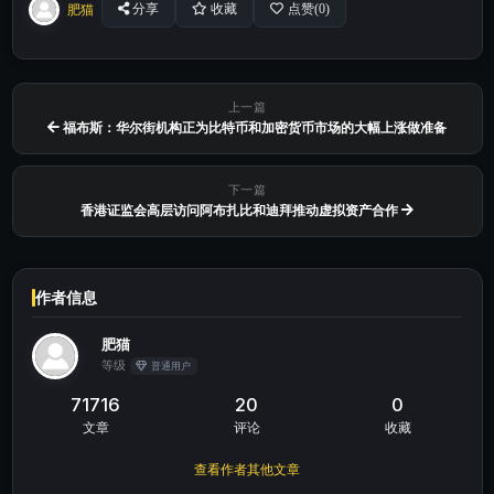
肥猫
分享
收藏
点赞(
0
)
上一篇
福布斯：华尔街机构正为比特币和加密货币市场的大幅上涨做准备
下一篇
香港证监会高层访问阿布扎比和迪拜推动虚拟资产合作
作者信息
肥猫
等级
普通用户
71716
20
0
文章
评论
收藏
查看作者其他文章