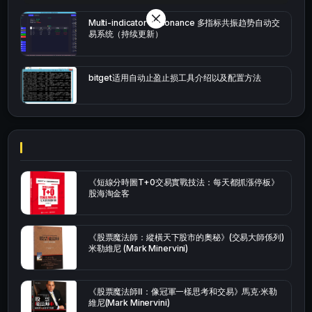
Multi-indicator Resonance 多指标共振趋势自动交
易系统（持续更新）
bitget适用自动止盈止损工具介绍以及配置方法
《短線分時圖T+0交易實戰技法：每天都抓漲停板》
股海淘金客
《股票魔法師：縱橫天下股市的奧秘》(交易大師係列)
米勒維尼 (Mark Minervini)
《股票魔法師Ⅱ：像冠軍一樣思考和交易》馬克·米勒
維尼(Mark Minervini)