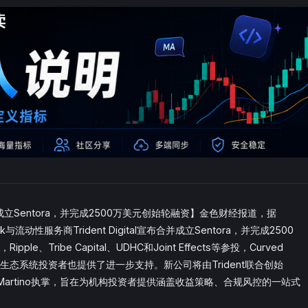
al宣布合并成立Sentora，并完成2500万美元创始轮融资】金色财经报道，据
ock与流动性服务商Trident Digital宣布合并成立Sentora，并完成2500
pple、Tribe Capital、UDHC和Joint Effects等参投，Curved
ures等战略生态系统投资者也提供了进一步支持。新公司将由Trident联合创始
y DeMartino执掌，旨在为机构投资者提供涵盖收益策略、合规风控的一站式