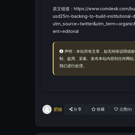
原文链接：https://www.coindesk.com/busi
usd25m-backing-to-build-institutional-
utm_source=twitter&utm_term=organi
ent=editorial
声明：本站所有文章，如无特殊说明或标
制、盗用、采集、发布本站内容到任何网站
我们进行处理。
肥猫
分享
收藏
点赞(
0
)