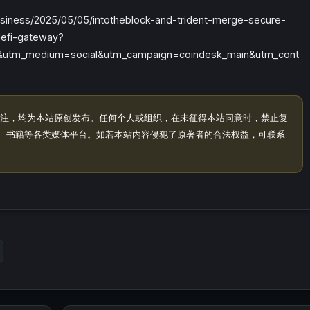
ness/2025/05/05/intotheblock-and-trident-merge-secure-
defi-gateway?
c&utm_medium=social&utm_campaign=coindesk_main&utm_cont
注，均为本站原创发布。任何个人或组织，在未征得本站同意时，禁止复
、书籍等各类媒体平台。如若本站内容侵犯了原著者的合法权益，可联系