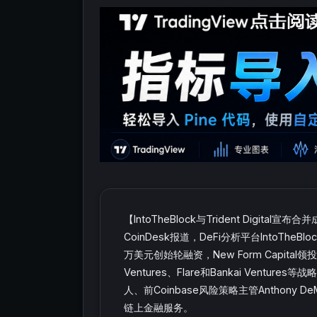
【IntoTheBlock与Trident Digit
CoinDesk报道，DeFi分析平台IntoTheBl
万美元创始轮融资，New Form Capital领投，Ri
Ventures、Flare和Bankai Vent
人、前Coinbase风险策略主管Anthon
链上金融服务。