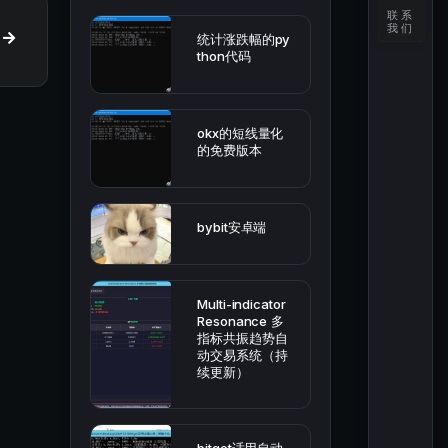
联系
我们
统计涨跌幅的py
thon代码
okx的短线量化
的免费版本
bybit安卓端
Multi-indicator
Resonance 多
指标共振趋势自
动交易系统（持
续更新）