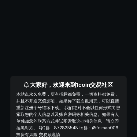
大家好，欢迎来到1coin交易社区
本站点永久免费，所有指标都免费，一切资料都免费，
并且不开通充值选项，如果你下载次数用完，可以直接
重新注册个号继续下载。 我们绝对不会以任何形式向您
索取您的个人信息以及账户密码等相关信息。如果有人
单独加您的联系方式并试图索取这些相关信息，请立即
拉黑对方。 QQ群：872828548 tg群：@feimao006
投资有风险 交易须谨慎