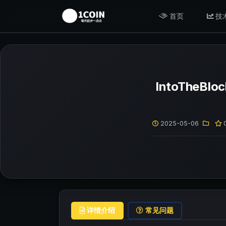
首页
技
IntoTheBl
2025-05-06
详情介绍
常见问题