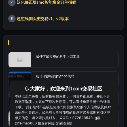
汉化修正版smc智能资金订单指标
7
超短线剥头皮交易v1、v2版本
8
最便宜最实惠的科学上网工具
统计涨跌幅的python代码
大家好，欢迎来到1coin交易社区
okx的短线量化的免费版本
本站点永久免费，所有指标都免费，一切资料都免费，并且不开
通充值选项，如果你下载次数用完，可以直接重新注册个号继续
下载。 我们绝对不会以任何形式向您索取您的个人信息以及账户
密码等相关信息。如果有人单独加您的联系方式并试图索取这些
bybit安卓端
相关信息，请立即拉黑对方。 QQ群：872828548 tg群：
@feimao006 投资有风险 交易须谨慎