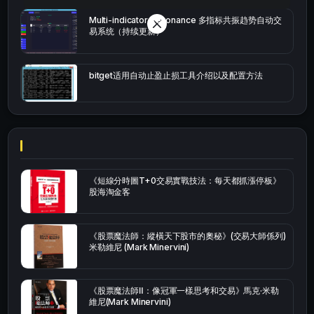
Multi-indicator Resonance 多指标共振趋势自动交
易系统（持续更新）
bitget适用自动止盈止损工具介绍以及配置方法
《短線分時圖T+0交易實戰技法：每天都抓漲停板》
股海淘金客
《股票魔法師：縱橫天下股市的奧秘》(交易大師係列)
米勒維尼 (Mark Minervini)
《股票魔法師Ⅱ：像冠軍一樣思考和交易》馬克·米勒
維尼(Mark Minervini)