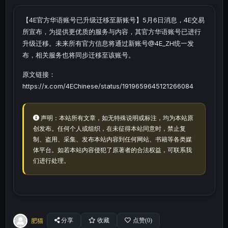
【4E官方华语账号已升级迁移至新账号】5月6日消息，4E交易
所宣布，为提供更优质的服务与内容，其官方华语账号已进行
升级迁移。未来所有官方信息将通过新账号@4E_ZH统一发
布，相关服务也将同步迁移至该账号。
原文链接：
https://x.com/4EChinese/status/1919659645121266084
声明：本站所有文章，如无特殊说明或标注，均为本站原
创发布。任何个人或组织，在未征得本站同意时，禁止复
制、盗用、采集、发布本站内容到任何网站、书籍等各类媒
体平台。如若本站内容侵犯了原著者的合法权益，可联系我
们进行处理。
肥猫
分享
收藏
点赞(
0
)