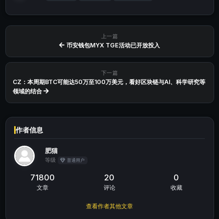
上一篇
币安钱包MYX TGE活动已开放投入
下一篇
CZ：本周期BTC可能达50万至100万美元，看好区块链与AI、科学研究等
领域的结合
作者信息
肥猫
等级
普通用户
71800
20
0
文章
评论
收藏
查看作者其他文章