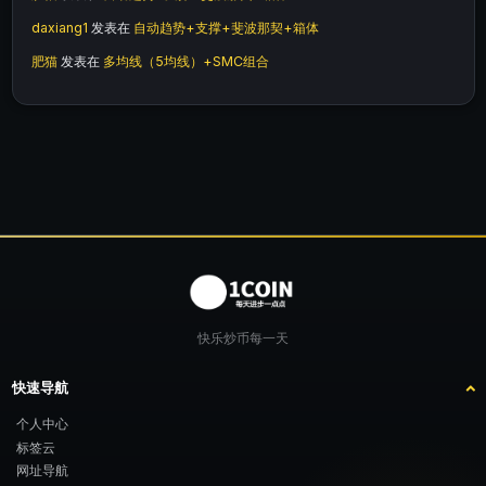
daxiang1
发表在
自动趋势+支撑+斐波那契+箱体
肥猫
发表在
多均线（5均线）+SMC组合
快乐炒币每一天
快速导航
个人中心
标签云
网址导航