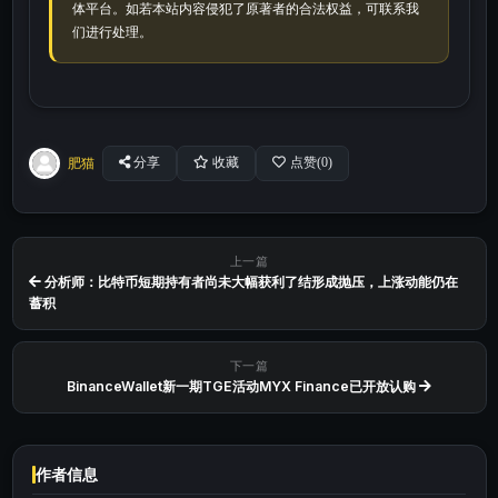
体平台。如若本站内容侵犯了原著者的合法权益，可联系我
们进行处理。
肥猫
分享
收藏
点赞(
0
)
上一篇
分析师：比特币短期持有者尚未大幅获利了结形成抛压，上涨动能仍在
蓄积
下一篇
BinanceWallet新一期TGE活动MYX Finance已开放认购
作者信息