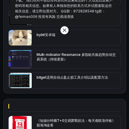
下载。 我们绝对不会以任何形式向您索取您的个人信息以及账户
密码等相关信息。如果有人单独加您的联系方式并试图索取这些
相关信息，请立即拉黑对方。 QQ群：872828548 tg群：
okx的短线量化的免费版本
@feimao006 投资有风险 交易须谨慎
bybit安卓端
Multi-indicator Resonance 多指标共振趋势自动交
易系统（持续更新）
bitget适用自动止盈止损工具介绍以及配置方法
《短線分時圖T+0交易實戰技法：每天都抓漲停板》
股海淘金客