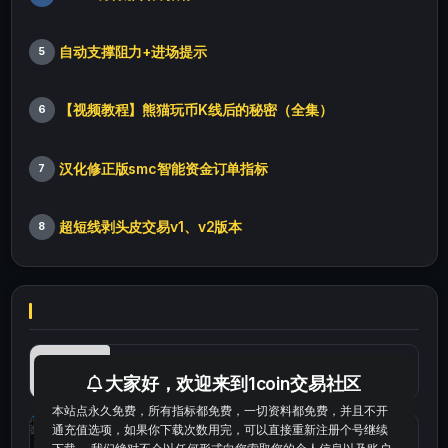
自动支撑阻力+进场提示
5
【视频教程】熊猫玩币K线后的秘密（全集）
6
汉化修正版smc智能资金订单指标
7
超短线剥头皮交易v1、v2版本
8
最便宜最实惠的科学上网工具
大家好，欢迎来到1coin交易社区
本站点永久免费，所有指标都免费，一切资料都免费，并且不开
通充值选项，如果你下载次数用完，可以直接重新注册个号继续
统计涨跌幅的python代码