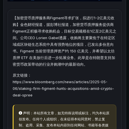
【加密货币质押服务商Figment寻求扩张，拟进行1-2亿美元收
购】金色财经报道，据彭博社报道，加密货币质押服务提供商
Figment正积极寻求收购机会，目标交易规模在1亿至2亿美元之
间。公司CEO Lorien Gabel透露，收购将主要聚焦于在特定区
域或区块链生态系统中具有强势地位的项目，已发出多份意向
书。Figment 当前管理质押资产约 150 亿美元，并希望以太坊
质押 ETF 在美放行后进一步拓展业务。此举是在特朗普支持加
密货币政策带动的行业并购潮中的最新动向。
原文链接：
https://www.bloomberg.com/news/articles/2025-05-
06/staking-firm-figment-hunts-acquisitions-amid-crypto-
deal-spree
声明：本站所有文章，如无特殊说明或标注，均为本站原
创发布。任何个人或组织，在未征得本站同意时，禁止复
制、盗用、采集、发布本站内容到任何网站、书籍等各类媒