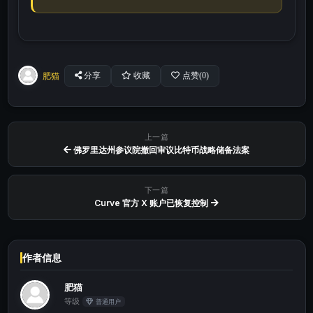
肥猫
分享
收藏
点赞(
0
)
上一篇
佛罗里达州参议院撤回审议比特币战略储备法案
下一篇
Curve 官方 X 账户已恢复控制
作者信息
肥猫
等级
普通用户