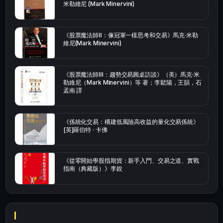
米勒維尼 (Mark Minervini)
《股票魔法師Ⅱ：像冠軍一樣思考和交易》馬克·米勒
維尼(Mark Minervini)
《股票魔法師Ⅲ：趨勢交易圓桌訪談》（美）馬克·米
勒維尼（Mark Minervini）等 著；李鬆陽，王韻，石
孟南 譯
《係統化交易：構建低風險高收益的量化交易係統》
[英]羅伯特 · 卡佛
《從零開始學股指期貨：新手入門、交易之道、實戰
指南（典藏版）》李銳