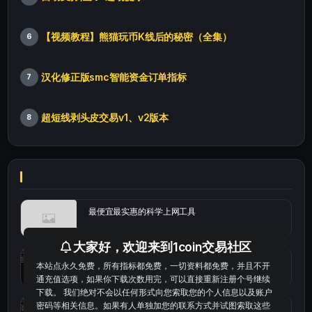
【视频教程】熊猫玩币K线后的秘密（全集）
6
汉化修正版smc智能资金订单指标
7
超短线剥头皮交易v1、v2版本
8
最便宜最实惠的科学上网工具
大家好，欢迎来到1coin交易社区
统计涨跌幅的python代码
本站点永久免费，所有指标都免费，一切资料都免费，并且不开
通充值选项，如果你下载次数用完，可以直接重新注册个号继续
下载。 我们绝对不会以任何形式向您索取您的个人信息以及账户
密码等相关信息。如果有人单独加您的联系方式并试图索取这些
okx的短线量化的免费版本