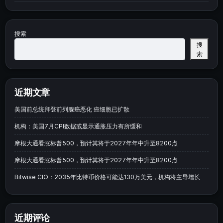
搜索
搜
索
近期文章
美国前总统拜登前列腺癌恶化 癌细胞已扩散
机构：美国7月CPI数据或显示通胀压力有所缓和
摩根大通看涨标普500，预计其将于2027年年中升至8200点
摩根大通看涨标普500，预计其将于2027年年中升至8200点
Bitwise CIO：2035年比特币价格可能达130万美元，机构将主导增长
近期评论