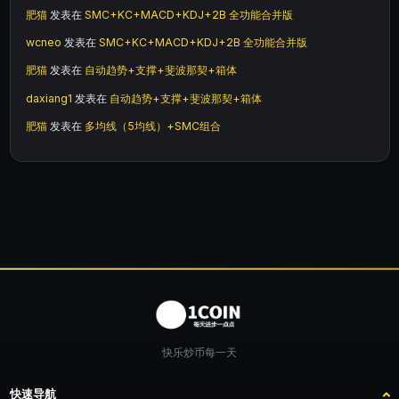
肥猫
发表在
SMC+KC+MACD+KDJ+2B 全功能合并版
wcneo
发表在
SMC+KC+MACD+KDJ+2B 全功能合并版
肥猫
发表在
自动趋势+支撑+斐波那契+箱体
daxiang1
发表在
自动趋势+支撑+斐波那契+箱体
肥猫
发表在
多均线（5均线）+SMC组合
快乐炒币每一天
快速导航