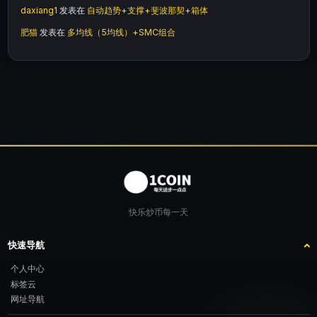
daxiang1
发表在
自动趋势+支撑+斐波那契+箱体
肥猫
发表在
多均线（5均线）+SMC组合
快乐炒币每一天
快速导航
个人中心
标签云
网址导航