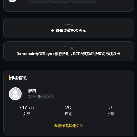
上一篇
BNB突破600美元
下一篇
Berachain结束Boyco预存活动，BERA奖励开放查询与领取
作者信息
肥猫
等级
普通用户
71766
20
0
文章
评论
收藏
查看作者其他文章