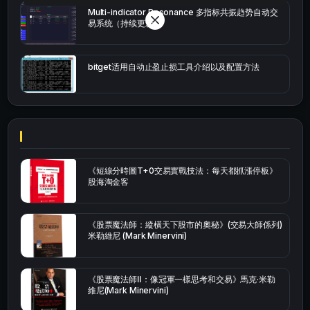
Multi-indicator Resonance 多指标共振趋势自动交
易系统（持续更新）
bitget适用自动止盈止损工具介绍以及配置方法
《短線分時圖T+0交易實戰技法：每天都抓漲停板》
股海淘金客
《股票魔法師：縱橫天下股市的奧秘》(交易大師係列)
米勒維尼 (Mark Minervini)
《股票魔法師Ⅱ：像冠軍一樣思考和交易》馬克·米勒
維尼(Mark Minervini)