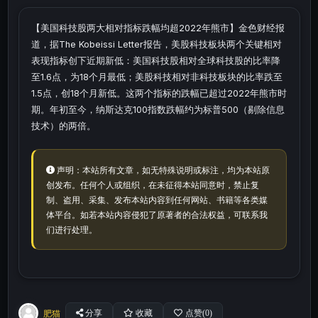
【美国科技股两大相对指标跌幅均超2022年熊市】金色财经报
道，据The Kobeissi Letter报告，美股科技板块两个关键相对
表现指标创下近期新低：美国科技股相对全球科技股的比率降
至1.6点，为18个月最低；美股科技相对非科技板块的比率跌至
1.5点，创18个月新低。这两个指标的跌幅已超过2022年熊市时
期。年初至今，纳斯达克100指数跌幅约为标普500（剔除信息
技术）的两倍。
声明：本站所有文章，如无特殊说明或标注，均为本站原
创发布。任何个人或组织，在未征得本站同意时，禁止复
制、盗用、采集、发布本站内容到任何网站、书籍等各类媒
体平台。如若本站内容侵犯了原著者的合法权益，可联系我
们进行处理。
肥猫
分享
收藏
点赞(
0
)