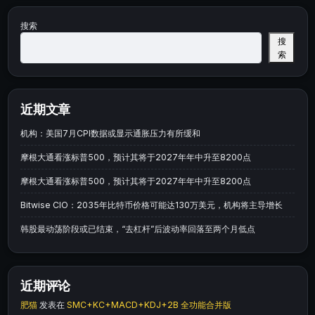
搜索
搜
索
近期文章
机构：美国7月CPI数据或显示通胀压力有所缓和
摩根大通看涨标普500，预计其将于2027年年中升至8200点
摩根大通看涨标普500，预计其将于2027年年中升至8200点
Bitwise CIO：2035年比特币价格可能达130万美元，机构将主导增长
韩股最动荡阶段或已结束，“去杠杆”后波动率回落至两个月低点
近期评论
肥猫
发表在
SMC+KC+MACD+KDJ+2B 全功能合并版