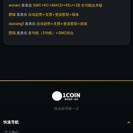
wcneo
发表在
SMC+KC+MACD+KDJ+2B 全功能合并版
肥猫
发表在
自动趋势+支撑+斐波那契+箱体
daxiang1
发表在
自动趋势+支撑+斐波那契+箱体
肥猫
发表在
多均线（5均线）+SMC组合
快乐炒币每一天
快速导航
个人中心