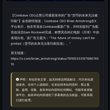
【Coinbase CEO点赞公司最新发布的广告“货币的未来无法被
印刷”】金色财经报道，Coinbase CEO Brian Armstrong在X
平台表示，他非常喜欢Coinbase最新广告，并特别提到广告配
音由演员Sam Rockwell完成，称赞其在科幻电影《月球》中的
表现出色。该广告主题为：“The future of money can’t be
printed（货币的未来无法靠印刷实现）。”
原文链接：
https://x.com/brian_armstrong/status/19195333197686745
10
声明：本站所有文章，如无特殊说明或标注，均为本站原
创发布。任何个人或组织，在未征得本站同意时，禁止复
制、盗用、采集、发布本站内容到任何网站、书籍等各类媒
体平台。如若本站内容侵犯了原著者的合法权益，可联系我
们进行处理。