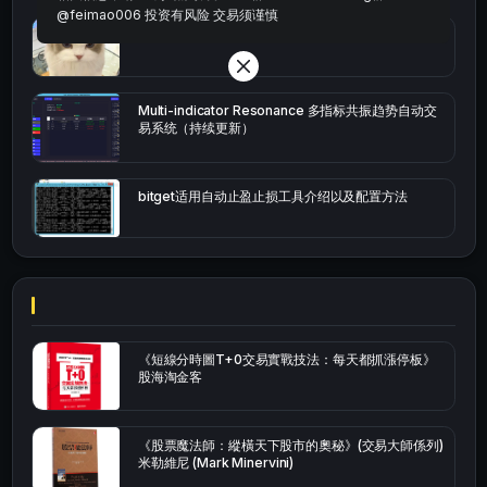
@feimao006 投资有风险 交易须谨慎
bybit安卓端
Multi-indicator Resonance 多指标共振趋势自动交
易系统（持续更新）
bitget适用自动止盈止损工具介绍以及配置方法
《短線分時圖T+0交易實戰技法：每天都抓漲停板》
股海淘金客
《股票魔法師：縱橫天下股市的奧秘》(交易大師係列)
米勒維尼 (Mark Minervini)