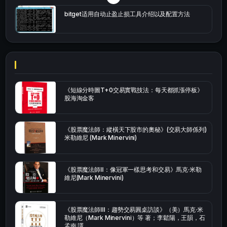
bitget适用自动止盈止损工具介绍以及配置方法
《短線分時圖T+0交易實戰技法：每天都抓漲停板》
股海淘金客
《股票魔法師：縱橫天下股市的奧秘》(交易大師係列)
米勒維尼 (Mark Minervini)
《股票魔法師Ⅱ：像冠軍一樣思考和交易》馬克·米勒
維尼(Mark Minervini)
《股票魔法師Ⅲ：趨勢交易圓桌訪談》（美）馬克·米
勒維尼（Mark Minervini）等 著；李鬆陽，王韻，石
孟南 譯