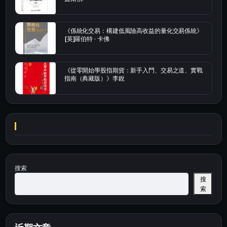
《係統化交易：構建低風險高收益的量化交易係統》
[英]羅伯特 · 卡佛
《從零開始學股指期貨：新手入門、交易之道、實戰
指南（典藏版）》李銳
搜索
搜
索