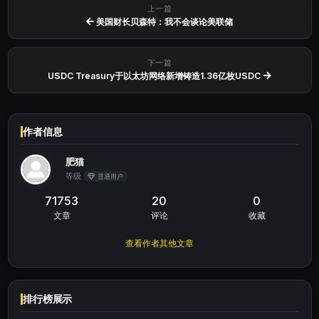
上一篇
美国财长贝森特：我不会谈论美联储
下一篇
USDC Treasury于以太坊网络新增铸造1.36亿枚USDC
作者信息
肥猫
等级
普通用户
71753
20
0
文章
评论
收藏
查看作者其他文章
排行榜展示