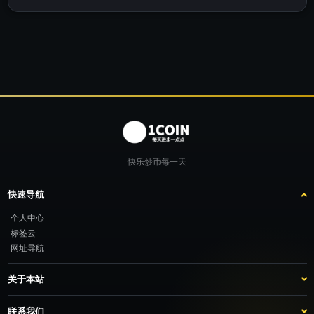
快乐炒币每一天
快速导航
个人中心
标签云
网址导航
关于本站
站点介绍
客服咨询
联系我们