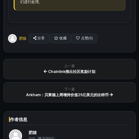
们进行处理。
肥猫
分享
收藏
点赞(
0
)
上一篇
Chainlink推出社区奖励计划
下一篇
Arkham：贝莱德上周增持价值25亿美元的比特币
作者信息
肥猫
等级
普通用户