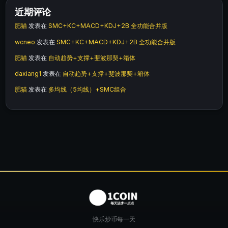
近期评论
肥猫
发表在
SMC+KC+MACD+KDJ+2B 全功能合并版
wcneo
发表在
SMC+KC+MACD+KDJ+2B 全功能合并版
肥猫
发表在
自动趋势+支撑+斐波那契+箱体
daxiang1
发表在
自动趋势+支撑+斐波那契+箱体
肥猫
发表在
多均线（5均线）+SMC组合
快乐炒币每一天