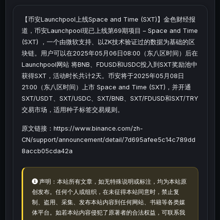
【币安Launchpool上线Space and Time (SXT)】金色财经报
道，币安Launchpool现已上线第69期项目 – Space and Time
(SXT) ，一个由微软支持、以ZK技术验证过的数据为基础的区
块链。用户可以在2025年05月06日08:00（东八区时间）后在
Launchpool网站 将BNB、FDUSD和USDC投入到SXT奖励池中
获得SXT，活动时长共计2天。币安将于2025年05月08日
21:00（东八区时间）上市 Space and Time (SXT)，并开通
SXT/USDT、SXT/USDC、SXT/BNB、SXT/FDUSD和SXT/TRY
交易市场，适用种子标签交易规则。
原文链接：https://www.binance.com/zh-
CN/support/announcement/detail/7d695afee5c14c789dd
8accb05cda42a
声明：本站所有文章，如无特殊说明或标注，均为本站原
创发布。任何个人或组织，在未征得本站同意时，禁止复
制、盗用、采集、发布本站内容到任何网站、书籍等各类媒
体平台。如若本站内容侵犯了原著者的合法权益，可联系我