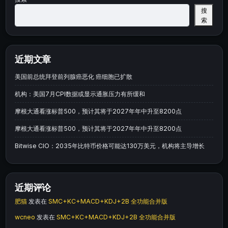
搜
索
近期文章
美国前总统拜登前列腺癌恶化 癌细胞已扩散
机构：美国7月CPI数据或显示通胀压力有所缓和
摩根大通看涨标普500，预计其将于2027年年中升至8200点
摩根大通看涨标普500，预计其将于2027年年中升至8200点
Bitwise CIO：2035年比特币价格可能达130万美元，机构将主导增长
近期评论
肥猫
发表在
SMC+KC+MACD+KDJ+2B 全功能合并版
wcneo
发表在
SMC+KC+MACD+KDJ+2B 全功能合并版