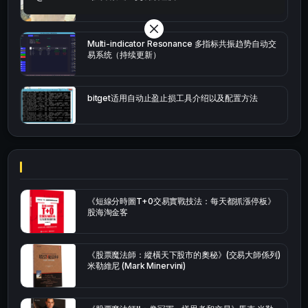
Multi-indicator Resonance 多指标共振趋势自动交
易系统（持续更新）
bitget适用自动止盈止损工具介绍以及配置方法
《短線分時圖T+0交易實戰技法：每天都抓漲停板》
股海淘金客
《股票魔法師：縱橫天下股市的奧秘》(交易大師係列)
米勒維尼 (Mark Minervini)