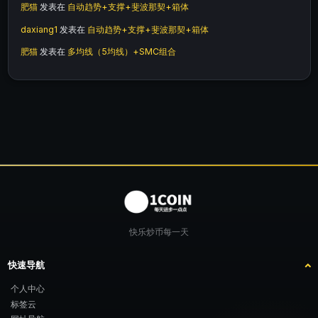
肥猫
发表在
自动趋势+支撑+斐波那契+箱体
daxiang1
发表在
自动趋势+支撑+斐波那契+箱体
肥猫
发表在
多均线（5均线）+SMC组合
快乐炒币每一天
快速导航
个人中心
标签云