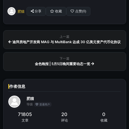
肥猫
分享
收藏
点赞(
0
)
上一篇
迪拜房地产开发商 MAG 与 MultiBank 达成 30 亿美元资产代币化协议
下一篇
金色晚报 | 5月5日晚间重要动态一览
作者信息
肥猫
等级
普通用户
71805
20
0
文章
评论
收藏