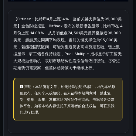
【Bitfinex：比特币4月上涨14%，当前关键支撑位为95,000美
元】金色财经报道，Bitfinex 发布的最新报告显示，比特币在 4
月份上涨 14.08%，从月初低点74,501美元反弹至接近98,000
美元，超越历史同期平均表现。当前关键支撑位为95,000美
元，若能稳固该区间，可能为重返历史高点奠定基础。链上数
据显示，矿工储备保持稳定，Puell Multiple 指标显示矿工暂无
大规模抛售动机，表明市场结构性看涨信号依旧强劲。尽管短
期走势仍需观察，但整体趋势倾向于继续上行。
声明：本站所有文章，如无特殊说明或标注，均为本站原
创发布。任何个人或组织，在未征得本站同意时，禁止复
制、盗用、采集、发布本站内容到任何网站、书籍等各类媒
体平台。如若本站内容侵犯了原著者的合法权益，可联系我
们进行处理。