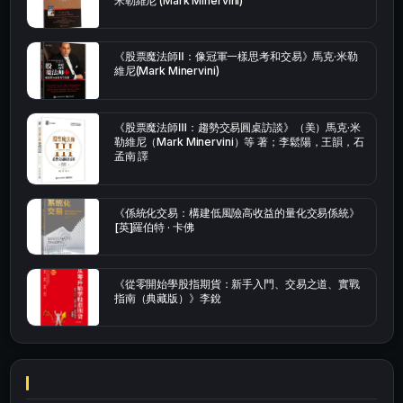
米勒維尼 (Mark Minervini)
《股票魔法師Ⅱ：像冠軍一樣思考和交易》馬克·米勒
維尼(Mark Minervini)
《股票魔法師Ⅲ：趨勢交易圓桌訪談》（美）馬克·米
勒維尼（Mark Minervini）等 著；李鬆陽，王韻，石
孟南 譯
《係統化交易：構建低風險高收益的量化交易係統》
[英]羅伯特 · 卡佛
《從零開始學股指期貨：新手入門、交易之道、實戰
指南（典藏版）》李銳