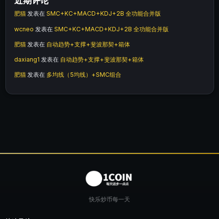
近期评论
肥猫
发表在
SMC+KC+MACD+KDJ+2B 全功能合并版
wcneo
发表在
SMC+KC+MACD+KDJ+2B 全功能合并版
肥猫
发表在
自动趋势+支撑+斐波那契+箱体
daxiang1
发表在
自动趋势+支撑+斐波那契+箱体
肥猫
发表在
多均线（5均线）+SMC组合
快乐炒币每一天