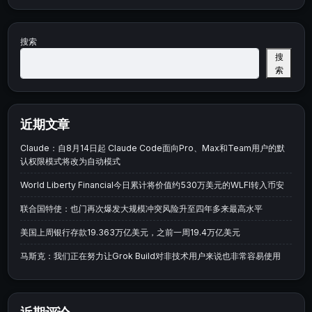
搜索
搜
索
近期文章
Claude：自8月14日起 Claude Code面向Pro、Max和Team用户的默
认权限模式将改为自动模式
World Liberty Financial今日累计将价值约530万美元的WLFI转入币安
联合国特使：也门再次爆发大规模冲突风险升至四年多来最高水平
美国上周银行存款19.363万亿美元，之前一周19.4万亿美元
马斯克：我们正在努力让Grok Build对非技术用户来说也非常容易使用