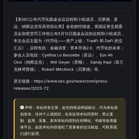
【美SEC公布代币化圆桌会议议程和小组成员，贝莱德、富
达、纳斯达克等高管拟出席】金色财经报道，美国证券交易委
员会加密货币工作组公布5月12日圆桌会议的议程和小组成员，
本次会议主题为《代币化——资产上链：TradFi 和 DeFi 的交
汇点》，议程包括：金融演变：资本市场2.0、代币化的未来；
参会人员包括：Cynthia Lo Bessette（富达）、Eun Ah
Choi（纳斯达克）、Will Geyer（景顺）、Sandy Kaul（富兰
克林邓普顿）、Robert Mitchnick（贝莱德）等。
原文链接：https://www.sec.gov/newsroom/press-
releases/2025-72
声明：本站所有文章，如无特殊说明或标注，均为本站原
创发布。任何个人或组织，在未征得本站同意时，禁止复
制、盗用、采集、发布本站内容到任何网站、书籍等各类媒
体平台。如若本站内容侵犯了原著者的合法权益，可联系我
们进行处理。