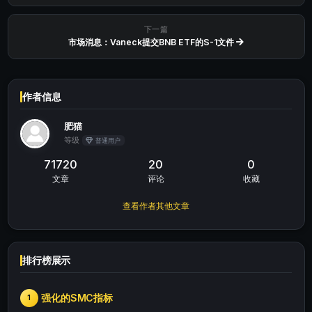
下一篇
市场消息：Vaneck提交BNB ETF的S-1文件
作者信息
肥猫
等级
普通用户
71720
20
0
文章
评论
收藏
查看作者其他文章
排行榜展示
强化的SMC指标
1