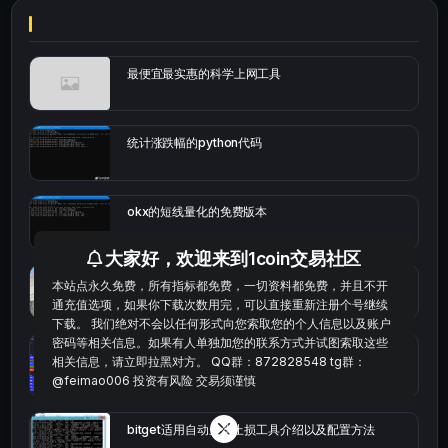
最便宜最实惠的科学上网工具
统计涨跌幅的python代码
okx的短线量化的免费版本
大家好，欢迎来到1coin交易社区
bybit安卓端
本站点永久免费，所有指标都免费，一切资料都免费，并且不开
通充值选项，如果你下载次数用完，可以直接重新注册个号继续
下载。 我们绝对不会以任何形式向您索取您的个人信息以及账户
密码等相关信息。如果有人单独加您的联系方式并试图索取这些
Multi-indicator Resonance 多指标共振趋势自动交
相关信息，请立即拉黑对方。 QQ群：872828548 tg群：
易系统（持续更新）
@feimao006 投资有风险 交易须谨慎
bitget适用自动止盈止损工具介绍以及配置方法