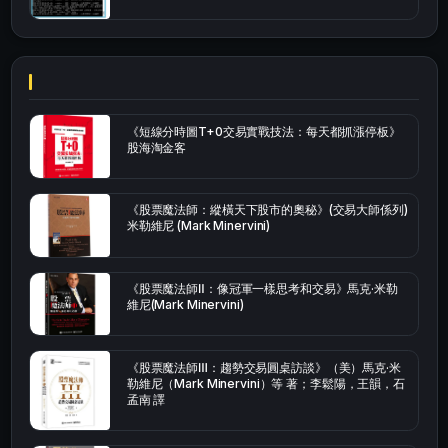
《短線分時圖T+0交易實戰技法：每天都抓漲停板》
股海淘金客
《股票魔法師：縱橫天下股市的奧秘》(交易大師係列)
米勒維尼 (Mark Minervini)
《股票魔法師Ⅱ：像冠軍一樣思考和交易》馬克·米勒
維尼(Mark Minervini)
《股票魔法師Ⅲ：趨勢交易圓桌訪談》（美）馬克·米
勒維尼（Mark Minervini）等 著；李鬆陽，王韻，石
孟南 譯