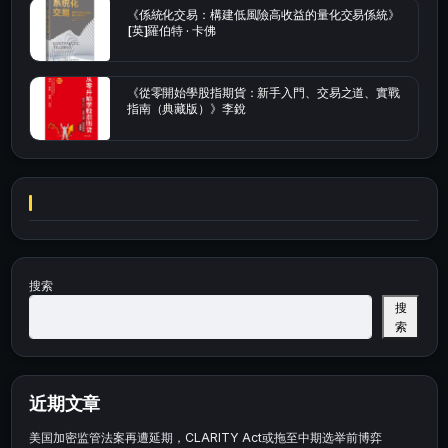
《係統化交易：構建低風險高收益的量化交易係統》
[英]羅伯特 · 卡佛
《從零開始學股指期貨：新手入門、交易之道、實戰
指南（典藏版）》李銳
搜索
搜
索
近期文章
美国加密监管法案再遭延期，CLARITY Act或拖至中期选举前博弈