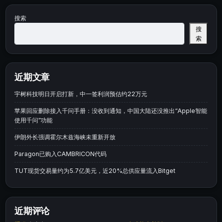
搜索
搜
索
近期文章
宇树科技明日开启打新，中一签利润预估约22万元
苹果回应删除接入千问手册：没收到通知，中国大陆还没推出“Apple智能
使用千问”功能
伊朗外长强调霍尔木兹海峡未重新开放
Paragon已购入CAMBRICON代码
TUT现货交易量约为5.7亿美元，近20%总供应量流入Bitget
近期评论