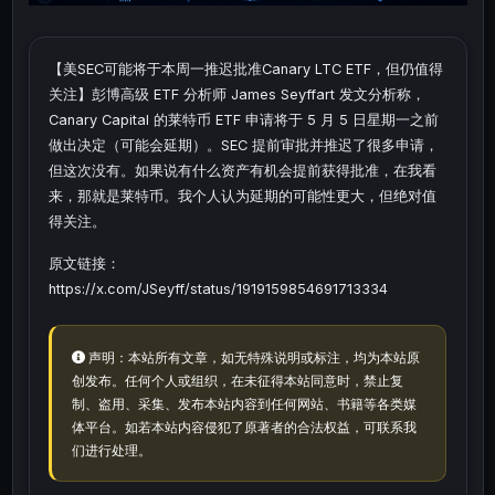
【美SEC可能将于本周一推迟批准Canary LTC ETF，但仍值得
关注】彭博高级 ETF 分析师 James Seyffart 发文分析称，
Canary Capital 的莱特币 ETF 申请将于 5 月 5 日星期一之前
做出决定（可能会延期）。SEC 提前审批并推迟了很多申请，
但这次没有。如果说有什么资产有机会提前获得批准，在我看
来，那就是莱特币。我个人认为延期的可能性更大，但绝对值
得关注。
原文链接：
https://x.com/JSeyff/status/1919159854691713334
声明：本站所有文章，如无特殊说明或标注，均为本站原
创发布。任何个人或组织，在未征得本站同意时，禁止复
制、盗用、采集、发布本站内容到任何网站、书籍等各类媒
体平台。如若本站内容侵犯了原著者的合法权益，可联系我
们进行处理。