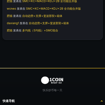
肥猫
发表在
SMC+KC+MACD+KDJ+2B 全功能合并版
wcneo
发表在
SMC+KC+MACD+KDJ+2B 全功能合并版
肥猫
发表在
自动趋势+支撑+斐波那契+箱体
daxiang1
发表在
自动趋势+支撑+斐波那契+箱体
肥猫
发表在
多均线（5均线）+SMC组合
快乐炒币每一天
快速导航