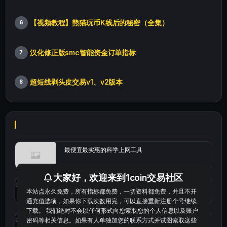
【视频教程】熊猫玩币K线后的秘密（全集）
6
汉化修正版smc智能资金订单指标
7
超短线剥头皮交易v1、v2版本
8
最便宜最实惠的科学上网工具
大家好，欢迎来到1coin交易社区
统计涨跌幅的python代码
本站点永久免费，所有指标都免费，一切资料都免费，并且不开
通充值选项，如果你下载次数用完，可以直接重新注册个号继续
下载。 我们绝对不会以任何形式向您索取您的个人信息以及账户
okx的短线量化的免费版本
密码等相关信息。如果有人单独加您的联系方式并试图索取这些