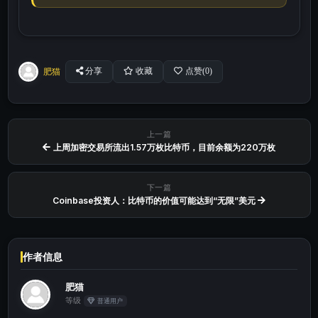
肥猫
分享
收藏
点赞(
0
)
上一篇
上周加密交易所流出1.57万枚比特币，目前余额为220万枚
下一篇
Coinbase投资人：比特币的价值可能达到“无限”美元
作者信息
肥猫
等级
普通用户