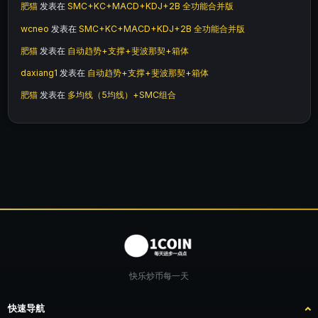
肥猫
发表在
SMC+KC+MACD+KDJ+2B 全功能合并版
wcneo
发表在
SMC+KC+MACD+KDJ+2B 全功能合并版
肥猫
发表在
自动趋势+支撑+斐波那契+箱体
daxiang1
发表在
自动趋势+支撑+斐波那契+箱体
肥猫
发表在
多均线（5均线）+SMC组合
快乐炒币每一天
快速导航