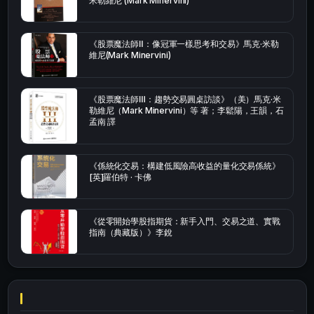
米勒維尼 (Mark Minervini)
《股票魔法師Ⅱ：像冠軍一樣思考和交易》馬克·米勒
維尼(Mark Minervini)
《股票魔法師Ⅲ：趨勢交易圓桌訪談》（美）馬克·米
勒維尼（Mark Minervini）等 著；李鬆陽，王韻，石
孟南 譯
《係統化交易：構建低風險高收益的量化交易係統》
[英]羅伯特 · 卡佛
《從零開始學股指期貨：新手入門、交易之道、實戰
指南（典藏版）》李銳