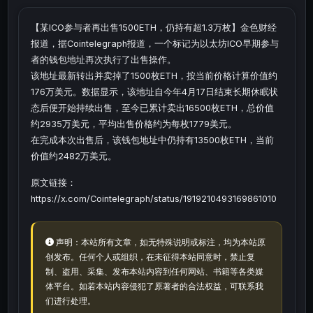
【某ICO参与者再出售1500ETH，仍持有超1.3万枚】金色财经
报道，据Cointelegraph报道，一个标记为以太坊ICO早期参与
者的钱包地址再次执行了出售操作。
该地址最新转出并卖掉了1500枚ETH，按当前价格计算价值约
176万美元。数据显示，该地址自今年4月17日结束长期休眠状
态后便开始持续出售，至今已累计卖出16500枚ETH，总价值
约2935万美元，平均出售价格约为每枚1779美元。
在完成本次出售后，该钱包地址中仍持有13500枚ETH，当前
价值约2482万美元。
原文链接：
https://x.com/Cointelegraph/status/1919210493169861010
声明：本站所有文章，如无特殊说明或标注，均为本站原
创发布。任何个人或组织，在未征得本站同意时，禁止复
制、盗用、采集、发布本站内容到任何网站、书籍等各类媒
体平台。如若本站内容侵犯了原著者的合法权益，可联系我
们进行处理。