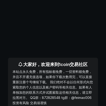
大家好，欢迎来到1coin交易社区
本站点永久免费，所有指标都免费，一切资料都免费，
并且不开通充值选项，如果你下载次数用完，可以直接
重新注册个号继续下载。 我们绝对不会以任何形式向您
索取您的个人信息以及账户密码等相关信息。如果有人
单独加您的联系方式并试图索取这些相关信息，请立即
拉黑对方。 QQ群：872828548 tg群：@feimao006
投资有风险 交易须谨慎