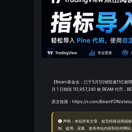
【Beam基金会：已于5月1日销毁逾1.1亿枚
月 1 日销毁 113,957,240 枚 BEAM 代
原文链接：https://x.com/BeamFDN/status
声明：本站所有文章，如无特殊说明或标
制、盗用、采集、发布本站内容到任何网站