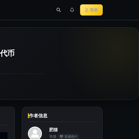
行业新闻
主流加密货币
登录
M代币
作者信息
肥猫
等级
普通用户