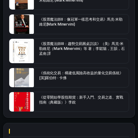
米勒維尼 (Mark Minervini)
《股票魔法師Ⅱ：像冠軍一樣思考和交易》馬克·米勒
維尼(Mark Minervini)
《股票魔法師Ⅲ：趨勢交易圓桌訪談》（美）馬克·米
勒維尼（Mark Minervini）等 著；李鬆陽，王韻，石
孟南 譯
《係統化交易：構建低風險高收益的量化交易係統》
[英]羅伯特 · 卡佛
《從零開始學股指期貨：新手入門、交易之道、實戰
指南（典藏版）》李銳