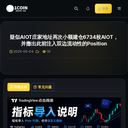
登录
疑似AIOT庄家地址再次小额建仓6734枚AIOT，
并撤出此前注入双边流动性的Position
2025-05-04
10
详情介绍
常见问题