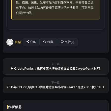
制、盗用、采集、发布本站内容到任何网站、书籍等各类媒
体平台。如若本站内容侵犯了原著者的合法权益，可联系我
们进行处理。
肥猫
分享
收藏
点赞(
0
)
上一篇
CryptoPunks：托莱多艺术博物馆将展出12枚CryptoPunk NFT
下一篇
2015年ICO 7.6万枚ETH的巨鲸过去14小时向Kraken充值2500枚ETH
作者信息