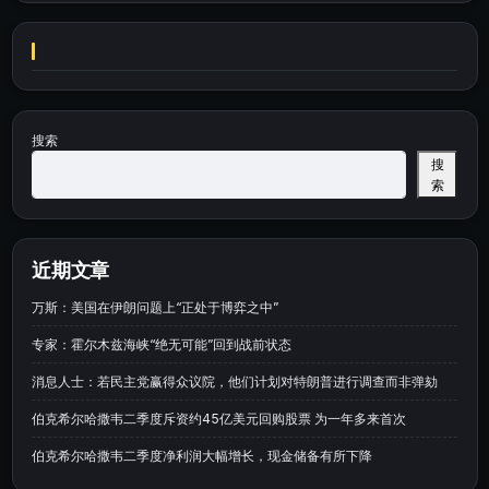
搜索
搜
索
近期文章
万斯：美国在伊朗问题上“正处于博弈之中”
专家：霍尔木兹海峡“绝无可能”回到战前状态
消息人士：若民主党赢得众议院，他们计划对特朗普进行调查而非弹劾
伯克希尔哈撒韦二季度斥资约45亿美元回购股票 为一年多来首次
伯克希尔哈撒韦二季度净利润大幅增长，现金储备有所下降