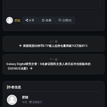
肥猫
分享
收藏
点赞(
0
)
上一篇
美国现货比特币ETF链上总持仓量突破113万枚BTC
下一篇
Galaxy Digital研究主管：9名参议院民主党人表示反对当前版本的
《GENIUS法案》
作者信息
肥猫
等级
普通用户