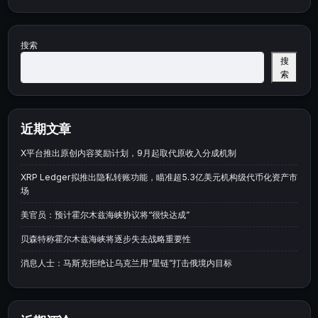
搜索
搜
索
近期文章
X平台推出原创内容奖励计划，9月起取代原收入分成机制
XRP Ledger拟推出隐私转账功能，瞄准超5.3亿美元机构级代币化资产市
场
美官员：预计霍尔木兹海峡协议将“很快达成”
贝森特称霍尔木兹海峡将逐步失去战略重要性
消息人士：马斯克拒绝让乌克兰用“星链”打击俄境内目标