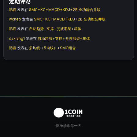
近期评论
肥猫
发表在
SMC+KC+MACD+KDJ+2B 全功能合并版
wcneo
发表在
SMC+KC+MACD+KDJ+2B 全功能合并版
肥猫
发表在
自动趋势+支撑+斐波那契+箱体
daxiang1
发表在
自动趋势+支撑+斐波那契+箱体
肥猫
发表在
多均线（5均线）+SMC组合
快乐炒币每一天