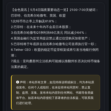
【金色晨讯 | 5月4日隔夜重要动态一览】21:00-7:00关键词：
巴菲特、伯克希尔哈撒韦、英国、欧盟
1.比特币市占率上升触及61.8%；
2.巴菲特：在未来十年内不会卖日本股票；
3.伯克希尔哈撒韦Q1净利润46亿美元 同比减少64%；
4.英国金融行为监管局提议禁止通过信贷购买加密资产；
5.巴菲特将于年底辞去伯克希尔哈撒韦公司首席执行官一职；
6.Tether CEO：欧盟的稳定币监管框架或将引发当地银行倒闭
潮；
7.观点：亚利桑那州立法机构可能难以推翻州长否决比特币储备
法案的裁定。
声明：本站所有文章，如无特殊说明或标注，均为本站原
创发布。任何个人或组织，在未征得本站同意时，禁止复
制、盗用、采集、发布本站内容到任何网站、书籍等各类媒
体平台。如若本站内容侵犯了原著者的合法权益，可联系我
们进行处理。