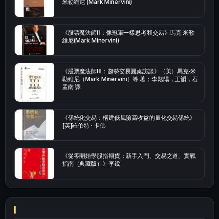
米勒維尼 (Mark Minervini)
《股票魔法師Ⅱ：像冠軍一樣思考和交易》馬克·米勒
維尼(Mark Minervini)
《股票魔法師Ⅲ：趨勢交易圓桌訪談》（美）馬克·米
勒維尼（Mark Minervini）等 著；李鬆陽，王韻，石
孟南 譯
《係統化交易：構建低風險高收益的量化交易係統》
[英]羅伯特 · 卡佛
《從零開始學股指期貨：新手入門、交易之道、實戰
指南（典藏版）》李銳