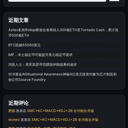
近期文章
Aztec私有Rollup桥攻击者再转入300枚ETH至Tornado Cash，累计混
币500枚ETH
BTC跌破65000美元
IMF：本土稳定币可能提升美元稳定币需求
消息人士：美军高层寻找摆脱伊朗战事的途径
对冲基金AISituational Awareness神秘4亿美元投资对象为芯片制造初
创公司Source Foundry
近期评论
肥猫
发表在
SMC+KC+MACD+KDJ+2B 全功能合并版
wcneo
发表在
SMC+KC+MACD+KDJ+2B 全功能合并版