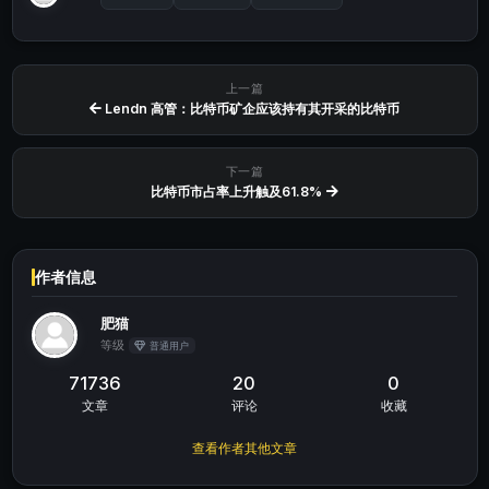
上一篇
Lendn 高管：比特币矿企应该持有其开采的比特币
下一篇
比特币市占率上升触及61.8%
作者信息
肥猫
等级
普通用户
71736
20
0
文章
评论
收藏
查看作者其他文章