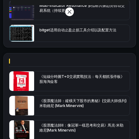
Multi-indicator Resonance 多指标共振趋势自动交
易系统（持续更新）
bitget适用自动止盈止损工具介绍以及配置方法
《短線分時圖T+0交易實戰技法：每天都抓漲停板》
股海淘金客
《股票魔法師：縱橫天下股市的奧秘》(交易大師係列)
米勒維尼 (Mark Minervini)
《股票魔法師Ⅱ：像冠軍一樣思考和交易》馬克·米勒
維尼(Mark Minervini)