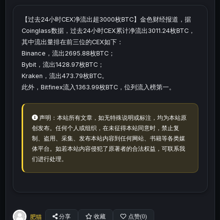
【过去24小时CEX净流出超3000枚BTC】金色财经报道，据
Coinglass数据，过去24小时CEX累计净流出3011.24枚BTC，
其中流出量排在前三位的CEX如下：
Binance，流出2695.88枚BTC；
Bybit，流出1428.97枚BTC；
Kraken，流出473.79枚BTC。
此外，Bitfinex流入1363.99枚BTC，位列流入榜第一。
声明：本站所有文章，如无特殊说明或标注，均为本站原
创发布。任何个人或组织，在未征得本站同意时，禁止复
制、盗用、采集、发布本站内容到任何网站、书籍等各类媒
体平台。如若本站内容侵犯了原著者的合法权益，可联系我
们进行处理。
肥猫
分享
收藏
点赞(
0
)