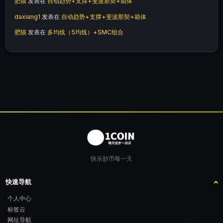
肥猫
发表在
自动趋势+支撑+斐波那契+箱体
daxiang1
发表在
自动趋势+支撑+斐波那契+箱体
肥猫
发表在
多均线（5均线）+SMC组合
快乐炒币每一天
快速导航
个人中心
标签云
网址导航