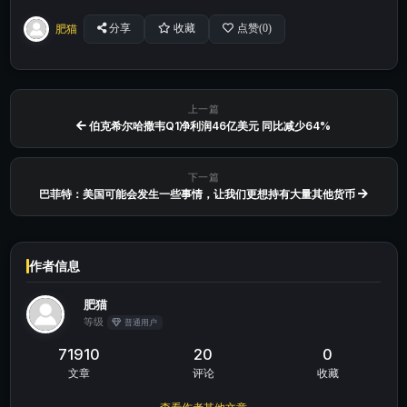
肥猫
分享
收藏
点赞(
0
)
上一篇
伯克希尔哈撒韦Q1净利润46亿美元 同比减少64%
下一篇
巴菲特：美国可能会发生一些事情，让我们更想持有大量其他货币
作者信息
肥猫
等级
普通用户
71910
20
0
文章
评论
收藏