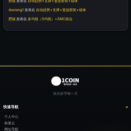
肥猫
发表在
自动趋势+支撑+斐波那契+箱体
daxiang1
发表在
自动趋势+支撑+斐波那契+箱体
肥猫
发表在
多均线（5均线）+SMC组合
快乐炒币每一天
快速导航
个人中心
标签云
网址导航