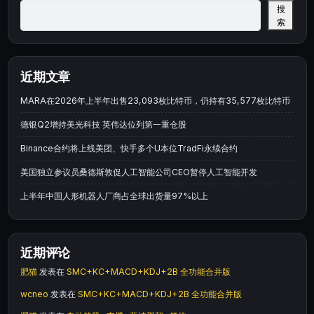
搜
索
近期文章
MARA在2026年上半年出售23,093枚比特币，仍持有35,577枚比特币
德银Q2增持美光科技 英伟达位列第一重仓股
Binance合约将上线美团、快手多个U本位TradFi永续合约
美国独立参议员桑德斯敦促人工智能公司CEO暂停人工智能开发
上半年中国人形机器人厂商占全球出货量97%以上
近期评论
肥猫
发表在
SMC+KC+MACD+KDJ+2B 全功能合并版
wcneo
发表在
SMC+KC+MACD+KDJ+2B 全功能合并版