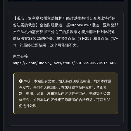
【观点：亚利桑那州立法机构可能难以推翻州长否决比特币储
备法案的裁定】金色财经报道，据BitcoinLaws报道，亚利桑那
州立法机构需要获得三分之二的多数票才能推翻州长对比特币
储备法案SB1025的否决。根据众议院（31-25）和参议院（17-
11）的最终投票结果，这个可能性不大。
原文链接：
https://x.com/Bitcoin_Laws/status/1918669982789173409
声明：本站所有文章，如无特殊说明或标注，均为本站原
创发布。任何个人或组织，在未征得本站同意时，禁止复
制、盗用、采集、发布本站内容到任何网站、书籍等各类媒
体平台。如若本站内容侵犯了原著者的合法权益，可联系我
们进行处理。