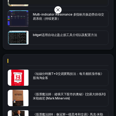
Multi-indicator Resonance 多指标共振趋势自动交
易系统（持续更新）
bitget适用自动止盈止损工具介绍以及配置方法
《短線分時圖T+0交易實戰技法：每天都抓漲停板》
股海淘金客
《股票魔法師：縱橫天下股市的奧秘》(交易大師係列)
米勒維尼 (Mark Minervini)
《股票魔法師Ⅱ：像冠軍一樣思考和交易》馬克·米勒