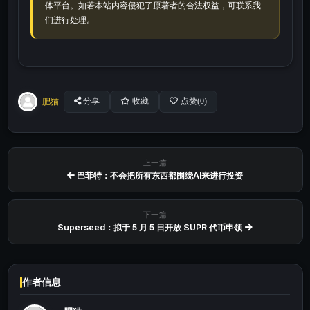
体平台。如若本站内容侵犯了原著者的合法权益，可联系我
们进行处理。
肥猫
分享
收藏
点赞(
0
)
上一篇
巴菲特：不会把所有东西都围绕AI来进行投资
下一篇
Superseed：拟于 5 月 5 日开放 SUPR 代币申领
作者信息