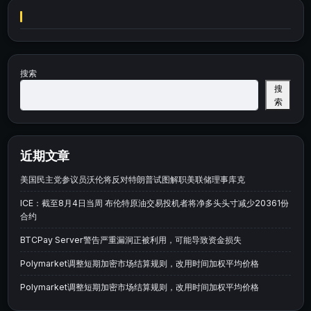
搜索
搜
索
近期文章
美国民主党参议员沃伦将反对特朗普试图解职美联储理事库克
ICE：截至8月4日当周 布伦特原油交易投机者将净多头头寸减少20361份
合约
BTCPay Server警告严重漏洞正被利用，可能导致资金损失
Polymarket调整短期加密市场结算规则，改用时间加权平均价格
Polymarket调整短期加密市场结算规则，改用时间加权平均价格