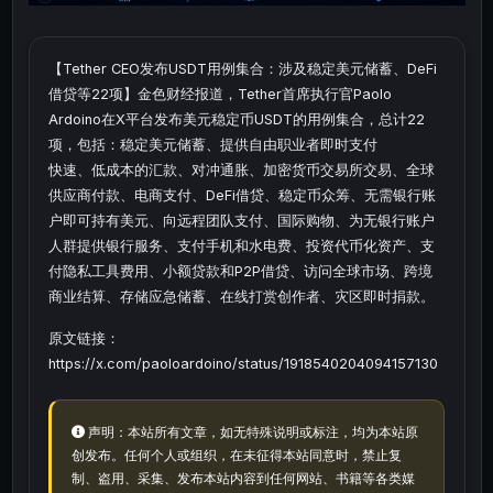
【Tether CEO发布USDT用例集合：涉及稳定美元储蓄、DeFi
借贷等22项】金色财经报道，Tether首席执行官Paolo
Ardoino在X平台发布美元稳定币USDT的用例集合，总计22
项，包括：稳定美元储蓄、提供自由职业者即时支付
快速、低成本的汇款、对冲通胀、加密货币交易所交易、全球
供应商付款、电商支付、DeFi借贷、稳定币众筹、无需银行账
户即可持有美元、向远程团队支付、国际购物、为无银行账户
人群提供银行服务、支付手机和水电费、投资代币化资产、支
付隐私工具费用、小额贷款和P2P借贷、访问全球市场、跨境
商业结算、存储应急储蓄、在线打赏创作者、灾区即时捐款。
原文链接：
https://x.com/paoloardoino/status/1918540204094157130
声明：本站所有文章，如无特殊说明或标注，均为本站原
创发布。任何个人或组织，在未征得本站同意时，禁止复
制、盗用、采集、发布本站内容到任何网站、书籍等各类媒