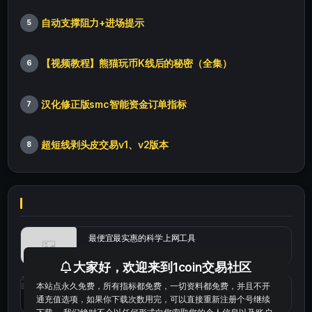
自动支撑阻力+进场提示
5
【视频教程】熊猫玩币K线后的秘密（全集）
6
汉化修正版smc智能资金订单指标
7
超短线剥头皮交易v1、v2版本
8
最便宜最实惠的科学上网工具
大家好，欢迎来到1coin交易社区
本站点永久免费，所有指标都免费，一切资料都免费，并且不开
统计涨跌幅的python代码
通充值选项，如果你下载次数用完，可以直接重新注册个号继续