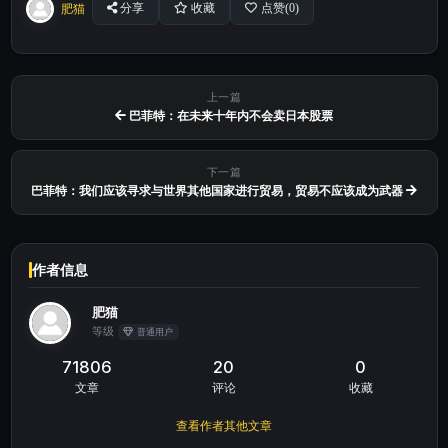
肥猫
分享
收藏
点赞(
0
)
上一篇
巴菲特：在未来十年内不会卖日本股票
下一篇
巴菲特：我们应该寻求与世界其他国家进行贸易，贸易不应该成为武器
作者信息
肥猫
等级
普通用户
71806
20
0
文章
评论
收藏
查看作者其他文章