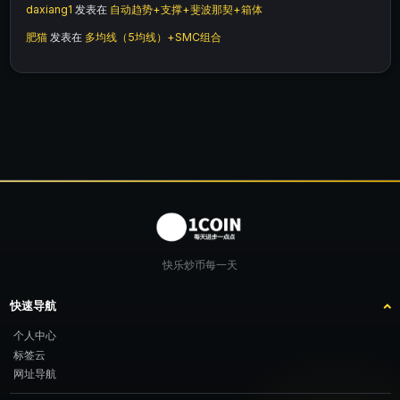
daxiang1
发表在
自动趋势+支撑+斐波那契+箱体
肥猫
发表在
多均线（5均线）+SMC组合
快乐炒币每一天
快速导航
个人中心
标签云
网址导航