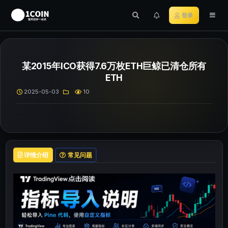
登录
某2015年ICO获得7.6万枚ETH巨鲸已清仓所有
ETH
2025-05-03
10
详情介绍
常见问题