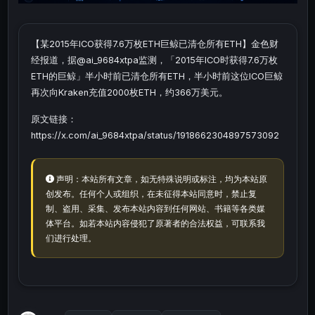
【某2015年ICO获得7.6万枚ETH巨鲸已清仓所有ETH】金色财
经报道，据@ai_9684xtpa监测，「2015年ICO时获得7.6万枚
ETH的巨鲸」半小时前已清仓所有ETH，半小时前这位ICO巨鲸
再次向Kraken充值2000枚ETH，约366万美元。
原文链接：
https://x.com/ai_9684xtpa/status/1918662304897573092
声明：本站所有文章，如无特殊说明或标注，均为本站原
创发布。任何个人或组织，在未征得本站同意时，禁止复
制、盗用、采集、发布本站内容到任何网站、书籍等各类媒
体平台。如若本站内容侵犯了原著者的合法权益，可联系我
们进行处理。