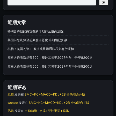
索
近期文章
特朗普将他的白宫翻新计划诉至最高法院
美国前总统拜登前列腺癌恶化 癌细胞已扩散
机构：美国7月CPI数据或显示通胀压力有所缓和
摩根大通看涨标普500，预计其将于2027年年中升至8200点
摩根大通看涨标普500，预计其将于2027年年中升至8200点
近期评论
肥猫
发表在
SMC+KC+MACD+KDJ+2B 全功能合并版
wcneo
发表在
SMC+KC+MACD+KDJ+2B 全功能合并版
肥猫
发表在
自动趋势+支撑+斐波那契+箱体