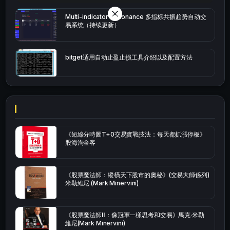
Multi-indicator Resonance 多指标共振趋势自动交
易系统（持续更新）
bitget适用自动止盈止损工具介绍以及配置方法
《短線分時圖T+0交易實戰技法：每天都抓漲停板》
股海淘金客
《股票魔法師：縱橫天下股市的奧秘》(交易大師係列)
米勒維尼 (Mark Minervini)
《股票魔法師Ⅱ：像冠軍一樣思考和交易》馬克·米勒
維尼(Mark Minervini)