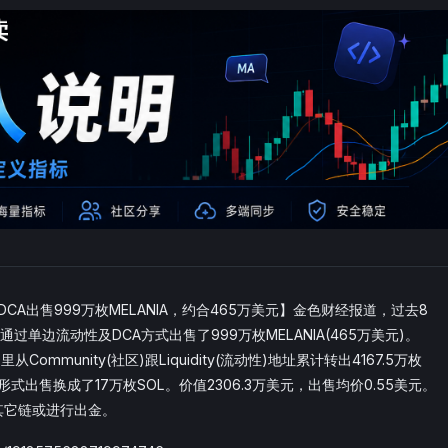
DCA出售999万枚MELANIA，约合465万美元】金色财经报道，过去8
通过单边流动性及DCA方式出售了999万枚MELANIA(465万美元)。
Community(社区)跟Liquidity(流动性)地址累计转出4167.5万枚
形式出售换成了17万枚SOL。价值2306.3万美元，出售均价0.55美元。
其它链或进行出金。