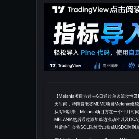
【Melania项目方过去8日通过单边流动性及
天时间，特朗普老婆MEME项目Melania继续
从3/16以来，Melania项目方在一个半月时间里从
MELANIA然后通过添加单边流动性以及DCA
然后他们会将SOL陆续卖出换成USDC跨到