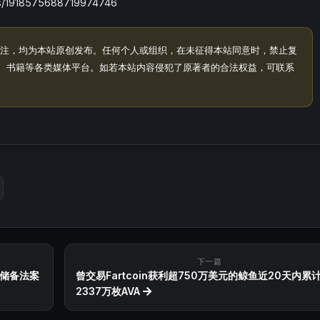
/1918575688719974746
注，均为本站原创发布。任何个人或组织，在未征得本站同意时，禁止复
、书籍等各类媒体平台。如若本站内容侵犯了原著者的合法权益，可联系
下一篇
储备法案
曾交易Fartcoin获利超750万美元的鲸鱼近20天内累
2337万枚AVA