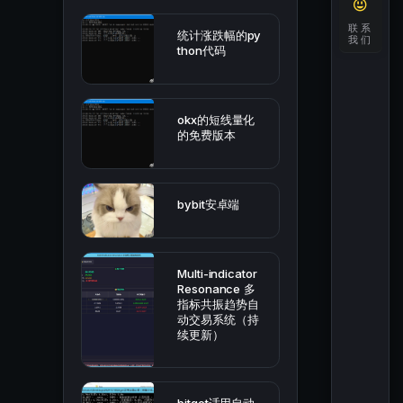
联系
统计涨跌幅的py
我们
thon代码
okx的短线量化
的免费版本
bybit安卓端
Multi-indicator
Resonance 多
指标共振趋势自
动交易系统（持
续更新）