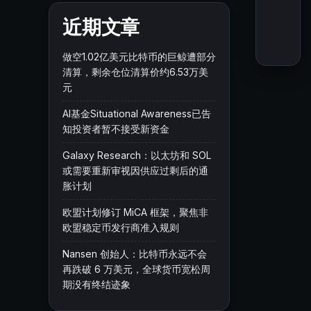
近期文章
做空1.02亿美元比特币的巨鲸遭部分
清算，剩余仓位清算价约6.53万美
元
AI基金Situational Awareness已告
知投资者暂不接受新资金
Galaxy Research：以太坊和 SOL
或需要重新审视因供应过剩后的通
胀计划
欧盟计划修订 MiCA 框架，聚焦非
欧盟稳定币发行商准入规则
Nansen 创始人：比特币永远不会
再跌破 6 万美元，全球货币宽松周
期没有终结迹象