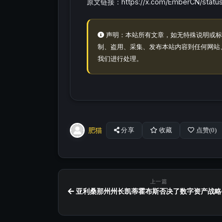
原文链接：https://x.com/EmberCN/status
声明：本站所有文章，如无特殊说明或标
制、盗用、采集、发布本站内容到任何网站
我们进行处理。
肥猫
分享
收藏
点赞(
0
)
上一篇
亚利桑那州州长凯蒂霍布斯否决了数字资产战略