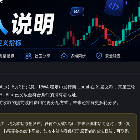
UALx】5月3日消息，RWA 稳定币发行商 Usual 在 X 发文称，其第三轮
USUALx 已发放至符合条件的持有者地址。
明确了此前收取的提前赎回费用的再分配方式，未来还将有更多轮分发。
注，均为本站原创发布。任何个人或组织，在未征得本站同意时，禁止复
、书籍等各类媒体平台。如若本站内容侵犯了原著者的合法权益，可联系