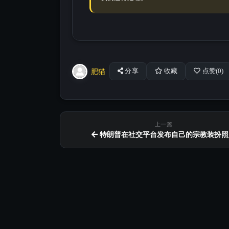
肥猫
分享
收藏
点赞(
0
)
上一篇
特朗普在社交平台发布自己的宗教装扮照