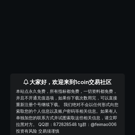
大家好，欢迎来到1coin交易社区
本站点永久免费，所有指标都免费，一切资料都免费，
并且不开通充值选项，如果你下载次数用完，可以直接
重新注册个号继续下载。 我们绝对不会以任何形式向您
索取您的个人信息以及账户密码等相关信息。如果有人
单独加您的联系方式并试图索取这些相关信息，请立即
拉黑对方。 QQ群：872828548 tg群：@feimao006
投资有风险 交易须谨慎