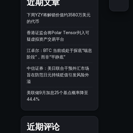
近期文章
下周YZY将解锁价值约3580万美元
的代币
香港证监会将Polar Tensor列入可
疑虚拟资产交易平台
江卓尔：BTC 当前或处于探底“喘息
阶段”，而非“平静底”
中信证券：美日联合干预外汇市场
旨在防范日元持续贬值引发风险外
溢
美联储9月加息25个基点概率降至
44.4%
近期评论