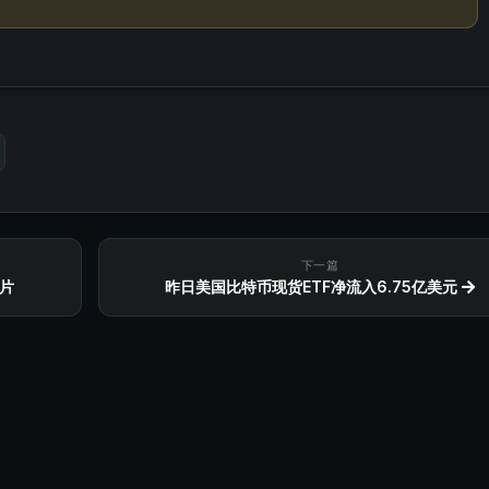
下一篇
片
昨日美国比特币现货ETF净流入6.75亿美元