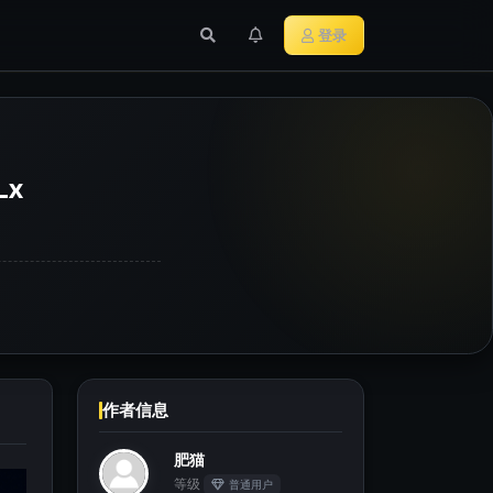
行业新闻
主流加密货币
登录
Lx
作者信息
肥猫
等级
普通用户