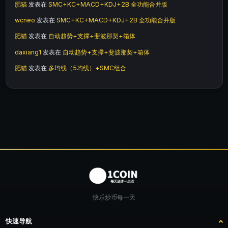
肥猫
发表在
SMC+KC+MACD+KDJ+2B 全功能合并版
wcneo
发表在
SMC+KC+MACD+KDJ+2B 全功能合并版
肥猫
发表在
自动趋势+支撑+斐波那契+箱体
daxiang1
发表在
自动趋势+支撑+斐波那契+箱体
肥猫
发表在
多均线（5均线）+SMC组合
快乐炒币每一天
快速导航