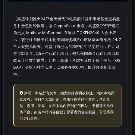
【高盛计划推出24/7全天候代币化美债和货币市场基金交易服
务】金色财经报道，据 CryptoSlate 报道，高盛数字资产部门
负责人 Mathew McDermott 在迪拜 TOKEN2049 大会上表
示，该行计划推出代币化美国国债和货币市场基金份额的 24/7
全天候交易服务。高盛目前已运营加密衍生品交易台，并计划
在 2025 年启动三个代币化项目，包括美国基金代币化项目和
欧元计价数字债券。此外，高盛正考虑将其数字资产平台（GS
DAP）分拆为独立实体，以服务多家机构，提升效率和流动
性。
声明：本站所有文章，如无特殊说明或标注，均为本站原
创发布。任何个人或组织，在未征得本站同意时，禁止复
制、盗用、采集、发布本站内容到任何网站、书籍等各类媒
体平台。如若本站内容侵犯了原著者的合法权益，可联系我
们进行处理。