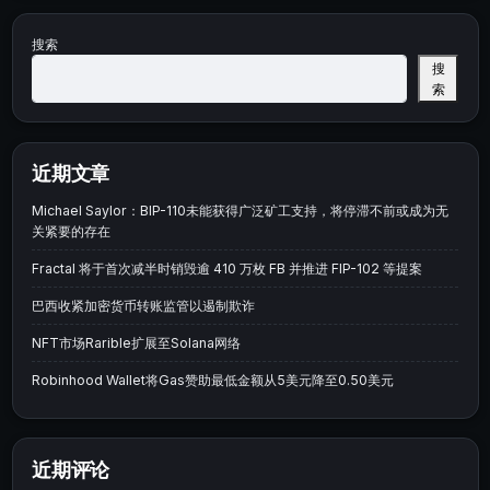
搜索
搜
索
近期文章
Michael Saylor：BIP-110未能获得广泛矿工支持，将停滞不前或成为无
关紧要的存在
Fractal 将于首次减半时销毁逾 410 万枚 FB 并推进 FIP-102 等提案
巴西收紧加密货币转账监管以遏制欺诈
NFT市场Rarible扩展至Solana网络
Robinhood Wallet将Gas赞助最低金额从5美元降至0.50美元
近期评论