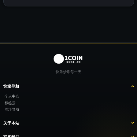
快乐炒币每一天
快速导航
个人中心
标签云
网址导航
关于本站
站点介绍
客服咨询
联系我们