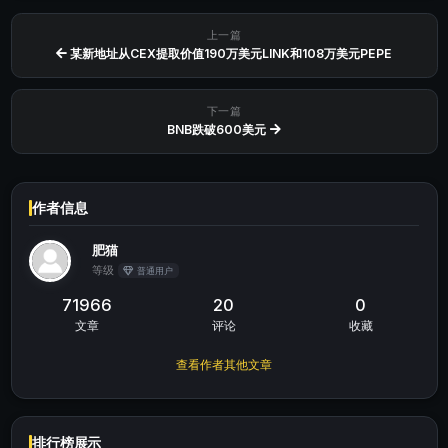
上一篇
某新地址从CEX提取价值190万美元LINK和108万美元PEPE
下一篇
BNB跌破600美元
作者信息
肥猫
等级
普通用户
71966
20
0
文章
评论
收藏
查看作者其他文章
排行榜展示