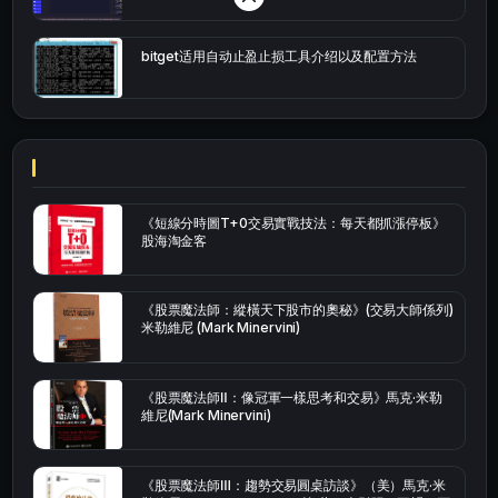
bitget适用自动止盈止损工具介绍以及配置方法
《短線分時圖T+0交易實戰技法：每天都抓漲停板》
股海淘金客
《股票魔法師：縱橫天下股市的奧秘》(交易大師係列)
米勒維尼 (Mark Minervini)
《股票魔法師Ⅱ：像冠軍一樣思考和交易》馬克·米勒
維尼(Mark Minervini)
《股票魔法師Ⅲ：趨勢交易圓桌訪談》（美）馬克·米