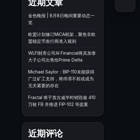
近期文章
金色晚报 | 8月8日晚间重要动态一
览
欧盟计划修订MiCA框架，聚焦非欧
盟稳定币发行商准入规则
WLFI财库公司AI Financial将其加拿
大子公司出售给Prime Delta
Michael Saylor：BIP-110未能获得
广泛矿工支持，将停滞不前或成为
无关紧要的存在
Fractal 将于首次减半时销毁逾 410
万枚 FB 并推进 FIP-102 等提案
近期评论