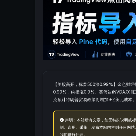
【美股高开，标普500涨0.99%】金色财
0.99%，纳指涨0.9%。英伟达(NVDA.O
克预计特朗普贸易政策将增加9亿美元成本。纳
声明：本站所有文章，如无特殊说明或标
制、盗用、采集、发布本站内容到任何网站
我们进行处理。