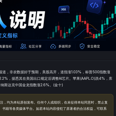
经报道，非农数据好于预期，美股高开，道指涨1.03%，标普500指数涨
)涨2.2%，据悉其在美国出口规定后调整AI芯片。苹果(AAPL.O)跌4%，库
斯达克中国金龙指数涨2.6%。(金十)
注，均为本站原创发布。任何个人或组织，在未征得本站同意时，禁止复
、书籍等各类媒体平台。如若本站内容侵犯了原著者的合法权益，可联系