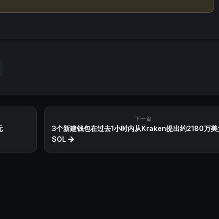
下一篇
元
3个新建钱包在过去1小时内从Kraken提出约2180万
SOL