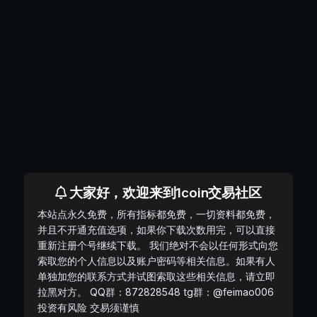
大家好，欢迎来到1coin交易社区
本站点永久免费，所有指标都免费，一切资料都免费，
并且不开通充值选项，如果你下载次数用完，可以直接
重新注册个号继续下载。 我们绝对不会以任何形式向您
索取您的个人信息以及账户密码等相关信息。如果有人
单独加您的联系方式并试图索取这些相关信息，请立即
拉黑对方。 QQ群：872828548 tg群：@feimao006
投资有风险 交易须谨慎