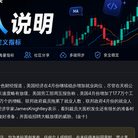
金色财经报道，美国经济在4月份继续稳步增加就业岗位，尽管在关税公
速度略有放缓。美国劳工部周五报告称，美国4月份增加了17.7万个工
.5万个的增幅。联邦政府裁员拖累了就业人数，联邦政府4月份的就业人
济学家JamesKnightley表示，看到裁员大面积发生还有很长的准备时
好准备，并面临招聘大幅放缓的威胁。(金十)
注，均为本站原创发布。任何个人或组织，在未征得本站同意时，禁止复