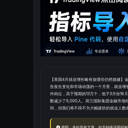
【美国4月就业增长略有放缓但仍然稳健】
告发生变化和市场动荡的一个月里，就业增长
作岗位，高于预期的13万个，低于3月份18
数减少了9,000人。荷兰国际集团金融市场经
间，但我们将不得不为大幅疲软的就业人数做
声明：本站所有文章，如无特殊说明或标