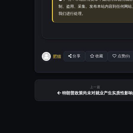
制、盗用、采集、发布本站内容到任何网站
我们进行处理。
肥猫
分享
收藏
点赞(
0
)
上一篇
特朗普政策尚未对就业产生实质性影响