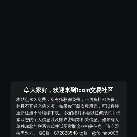
大家好，欢迎来到1coin交易社区
本站点永久免费，所有指标都免费，一切资料都免费，
并且不开通充值选项，如果你下载次数用完，可以直接
重新注册个号继续下载。 我们绝对不会以任何形式向您
索取您的个人信息以及账户密码等相关信息。如果有人
单独加您的联系方式并试图索取这些相关信息，请立即
拉黑对方。 QQ群：872828548 tg群：@feimao006