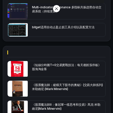
Multi-indicator Resonance 多指标共振趋势自动交
易系统（持续更新）
bitget适用自动止盈止损工具介绍以及配置方法
《短線分時圖T+0交易實戰技法：每天都抓漲停板》
股海淘金客
《股票魔法師：縱橫天下股市的奧秘》(交易大師係列)
米勒維尼 (Mark Minervini)
《股票魔法師Ⅱ：像冠軍一樣思考和交易》馬克·米勒
維尼(Mark Minervini)