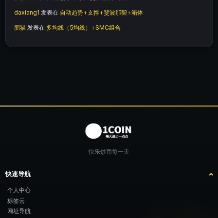
daxiang1
发表在
自动趋势+支撑+斐波那契+箱体
肥猫
发表在
多均线（5均线）+SMC组合
快乐炒币每一天
快速导航
个人中心
标签云
网址导航