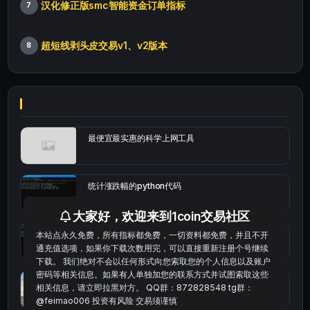
汉化修正版smc智能资金订单指标
7
超短线剥头皮交易v1、v2版本
8
最便宜最实惠的科学上网工具
统计涨跌幅的python代码
大家好，欢迎来到1coin交易社区
okx的短线量化的免费版本
本站点永久免费，所有指标都免费，一切资料都免费，并且不开
通充值选项，如果你下载次数用完，可以直接重新注册个号继续
下载。 我们绝对不会以任何形式向您索取您的个人信息以及账户
密码等相关信息。如果有人单独加您的联系方式并试图索取这些
bybit安卓端
相关信息，请立即拉黑对方。 QQ群：872828548 tg群：
@feimao006 投资有风险 交易须谨慎