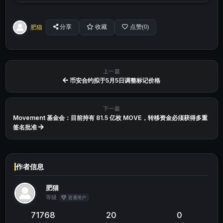
肥猫
分享
收藏
点赞(
0
)
上一篇
币安合约拟于5月5日调整标记价格
下一篇
Movement 基金会：目前持有 81.5 亿枚 MOVE，转移资金必须获得多重
签名批准
作者信息
肥猫
等级
普通用户
71768
20
0