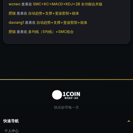
wcneo
发表在
SMC+KC+MACD+KDJ+2B 全功能合并版
肥猫
发表在
自动趋势+支撑+斐波那契+箱体
daxiang1
发表在
自动趋势+支撑+斐波那契+箱体
肥猫
发表在
多均线（5均线）+SMC组合
快乐炒币每一天
快速导航
个人中心