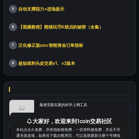
自动支撑阻力+进场提示
5
【视频教程】熊猫玩币K线后的秘密（全集）
6
汉化修正版smc智能资金订单指标
7
超短线剥头皮交易v1、v2版本
8
最便宜最实惠的科学上网工具
大家好，欢迎来到1coin交易社区
统计涨跌幅的python代码
本站点永久免费，所有指标都免费，一切资料都免费，并且不开
通充值选项，如果你下载次数用完，可以直接重新注册个号继续