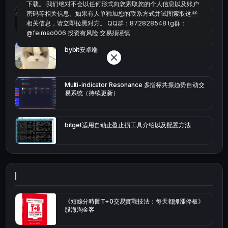
下载。 我们绝对不会以任何形式向您索取您的个人信息以及账户
密码等相关信息。如果有人单独加您的联系方式并试图索取这些
okx的短线量化的免费版本
相关信息，请立即拉黑对方。 QQ群：872828548 tg群：
@feimao006 投资有风险 交易须谨慎
bybit安卓端
Multi-indicator Resonance 多指标共振趋势自动交
易系统（持续更新）
bitget适用自动止盈止损工具介绍以及配置方法
《短線分時圖T+0交易實戰技法：每天都抓漲停板》
股海淘金客