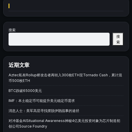
搜索
搜
索
近期文章
Aztec私有Rollup桥攻击者再转入300枚ETH至Tornado Cash，累计混
币500枚ETH
BTC跌破65000美元
IMF：本土稳定币可能提升美元稳定币需求
消息人士：美军高层寻找摆脱伊朗战事的途径
对冲基金AISituational Awareness神秘4亿美元投资对象为芯片制造初
创公司Source Foundry