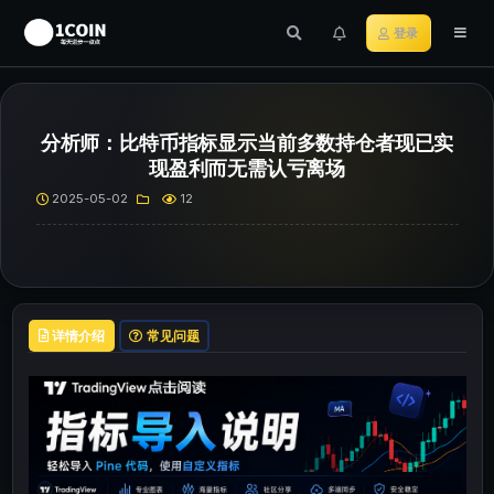
登录
分析师：比特币指标显示当前多数持仓者现已实
现盈利而无需认亏离场
2025-05-02
12
详情介绍
常见问题