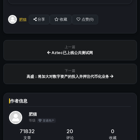
肥猫
分享
收藏
点赞(
0
)
上一篇
Aztec已上线公共测试网
下一篇
高盛：将加大对数字资产的投入并押注代币化业务
作者信息
肥猫
等级
普通用户
71832
20
0
文章
评论
收藏