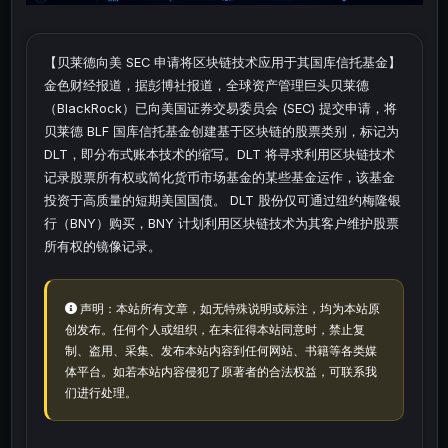
【贝莱德向美 SEC 申请将区块链技术应用于其国库信托基金】
金色财经报道，据彭博社报道，全球资产管理巨头贝莱德
（BlackRock）已向美国证券交易委员会 (SEC) 提交申请，将
贝莱德 BLF 国库信托基金创建基于区块链的股票类别，标记为
DLT，即分布式账本技术的缩写。DLT 将寻求利用区块链技术
记录股票所有权或简化货币市场基金的某些基金运作，该基金
投资于高质量的短期美国国债。 DLT 股份仅可通过纽约梅隆银
行（BNY）购买，BNY 计划利用区块链技术为其客户维护股票
所有权的镜像记录。
声明：本站所有文章，如无特殊说明或标注，均为本站原
创发布。任何个人或组织，在未征得本站同意时，禁止复
制、盗用、采集、发布本站内容到任何网站、书籍等各类媒
体平台。如若本站内容侵犯了原著者的合法权益，可联系我
们进行处理。