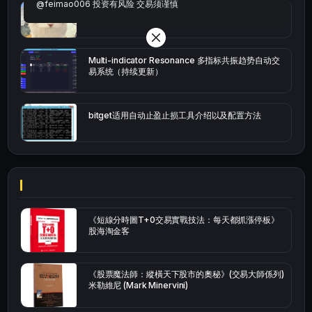
@feimao006 投资有风险 交易须谨慎
bybit安卓端
Multi-indicator Resonance 多指标共振趋势自动交
易系统（持续更新）
bitget适用自动止盈止损工具介绍以及配置方法
《短線分時圖T+0交易實戰技法：每天都抓漲停板》
股海淘金客
《股票魔法師：縱橫天下股市的奧秘》(交易大師係列)
米勒維尼 (Mark Minervini)