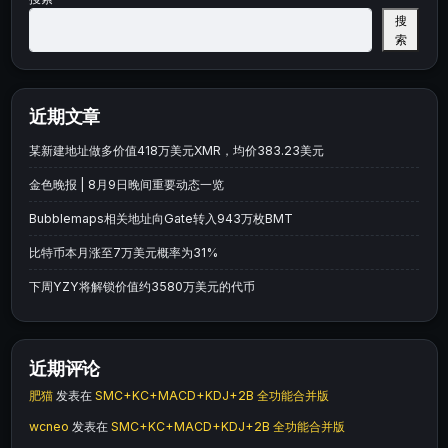
搜
索
近期文章
某新建地址做多价值418万美元XMR，均价383.23美元
金色晚报 | 8月9日晚间重要动态一览
Bubblemaps相关地址向Gate转入943万枚BMT
比特币本月涨至7万美元概率为31%
下周YZY将解锁价值约3580万美元的代币
近期评论
肥猫
发表在
SMC+KC+MACD+KDJ+2B 全功能合并版
wcneo
发表在
SMC+KC+MACD+KDJ+2B 全功能合并版