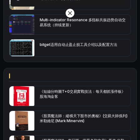
Multi-indicator Resonance 多指标共振趋势自动交
易系统（持续更新）
bitget适用自动止盈止损工具介绍以及配置方法
《短線分時圖T+0交易實戰技法：每天都抓漲停板》
股海淘金客
《股票魔法師：縱橫天下股市的奧秘》(交易大師係列)
米勒維尼 (Mark Minervini)