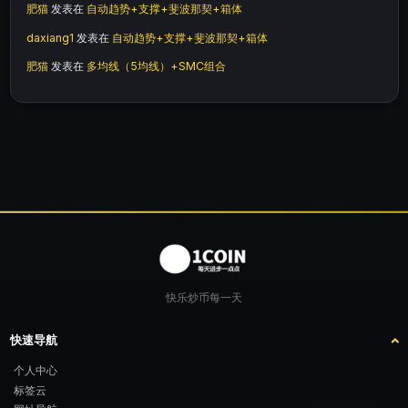
肥猫
发表在
自动趋势+支撑+斐波那契+箱体
daxiang1
发表在
自动趋势+支撑+斐波那契+箱体
肥猫
发表在
多均线（5均线）+SMC组合
快乐炒币每一天
快速导航
个人中心
标签云