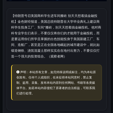
【特朗普号召美国商科学生进车间搬砖 别天天想着搞金融投
机】金色财经报道，美国总统特朗普在大学毕业典礼上建议商
科学生投身工厂、车间“搬砖，别天天想着搞金融投机。他对商
科专业学生们表示，不要仅仅将你们的才能用于金融投机，而
是要运用你们所学且掌握的出色技能投身于美国新建工厂、车
间、造船厂，甚至是正在全国各地崛起的城市建设中，就比如
锻造钢铁、浇筑混凝土那样实实在在地付出努力，不要仅仅打
造一个强大的投资组合。（观察者网）
声明：本站所有文章，如无特殊说明或标注，均为本站原
创发布。任何个人或组织，在未征得本站同意时，禁止复
制、盗用、采集、发布本站内容到任何网站、书籍等各类媒
体平台。如若本站内容侵犯了原著者的合法权益，可联系我
们进行处理。