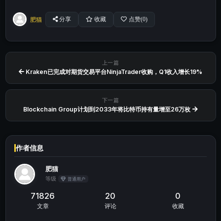
肥猫
分享
收藏
点赞(
0
)
上一篇
Kraken已完成对期货交易平台NinjaTrader收购，Q1收入增长19%
下一篇
Blockchain Group计划到2033年将比特币持有量增至26万枚
作者信息
肥猫
等级
普通用户
71826
20
0
文章
评论
收藏