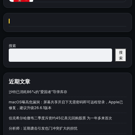
搜索
搜
索
近期文章
沙特已消耗86%的“爱国者”导弹库存
macOS曝高危漏洞：屏幕共享开启下无需密码即可远程登录，Apple已
修复，建议升级26.6.1版本
伯克希尔哈撒韦二季度斥资约45亿美元回购股票 为一年多来首次
分析师：近期袭击引发也门冲突扩大的担忧