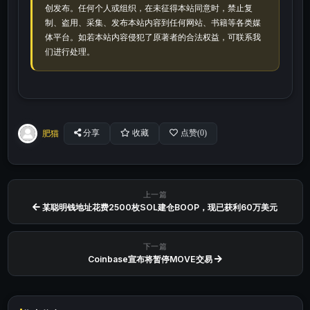
创发布。任何个人或组织，在未征得本站同意时，禁止复
制、盗用、采集、发布本站内容到任何网站、书籍等各类媒
体平台。如若本站内容侵犯了原著者的合法权益，可联系我
们进行处理。
肥猫
分享
收藏
点赞(
0
)
上一篇
某聪明钱地址花费2500枚SOL建仓BOOP，现已获利60万美元
下一篇
Coinbase宣布将暂停MOVE交易