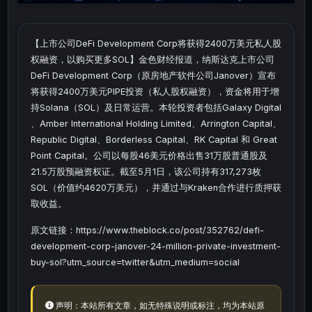
【上市公司DeFi Development Corp将获得2400万美元私人股
权融资，以购买更多SOL】金色财经报道，纳斯达克上市公司
DeFi Development Corp（原房地产软件公司Janover）宣布
将获得2400万美元PIPE投资（私人股权融资），资金将用于增
持Solana（SOL）及日常运营。本轮投资者包括Galaxy Digital
、Amber International Holding Limited、Arrington Capital、
Republic Digital、Borderless Capital、RK Capital 和 Great
Point Capital。公司以每股46美元价格出售31万股普通股及
21.5万股预融资权证。截至5月1日，该公司持有317,273枚
SOL（价值约4620万美元），并通过与Kraken合作进行质押获
取收益。
原文链接：https://www.theblock.co/post/352762/defi-
development-corp-janover-24-million-private-investment-
buy-sol?utm_source=twitter&utm_medium=social
声明：本站所有文章，如无特殊说明或标注，均为本站原