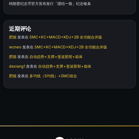
特朗普纪念币官方宣布发行「团结一致」纪念银条
近期评论
肥猫
发表在
SMC+KC+MACD+KDJ+2B 全功能合并版
wcneo
发表在
SMC+KC+MACD+KDJ+2B 全功能合并版
肥猫
发表在
自动趋势+支撑+斐波那契+箱体
daxiang1
发表在
自动趋势+支撑+斐波那契+箱体
肥猫
发表在
多均线（5均线）+SMC组合