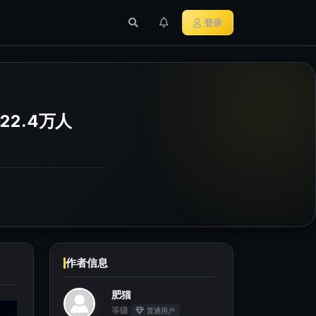
行业新闻
主流加密货币
登录
22.4万人
作者信息
肥猫
等级
普通用户