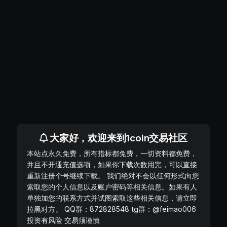
大家好，欢迎来到1coin交易社区
本站点永久免费，所有指标都免费，一切资料都免费，
并且不开通充值选项，如果你下载次数用完，可以直接
重新注册个号继续下载。 我们绝对不会以任何形式向您
索取您的个人信息以及账户密码等相关信息。如果有人
单独加您的联系方式并试图索取这些相关信息，请立即
拉黑对方。 QQ群：872828548 tg群：@feimao006
投资有风险 交易须谨慎