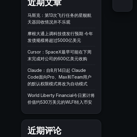
近期文章
马斯克：第13次飞行任务的星舰航
天器回收情况并不乐观
摩根大通上调科技债发行预期 今年
发债规模将超过5000亿美元
Cursor：SpaceX最早可能在下周
末完成对公司的600亿美元收购
Claude：自8月14日起 Claude
Code面向Pro、Max和Team用户
的默认权限模式将改为自动模式
World Liberty Financial今日累计将
价值约530万美元的WLFI转入币安
近期评论