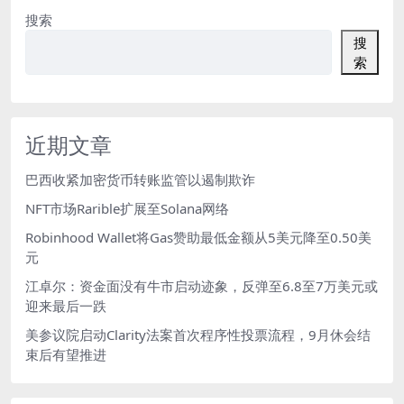
搜索
搜
索
近期文章
巴西收紧加密货币转账监管以遏制欺诈
NFT市场Rarible扩展至Solana网络
Robinhood Wallet将Gas赞助最低金额从5美元降至0.50美
元
江卓尔：资金面没有牛市启动迹象，反弹至6.8至7万美元或
迎来最后一跌
美参议院启动Clarity法案首次程序性投票流程，9月休会结
束后有望推进