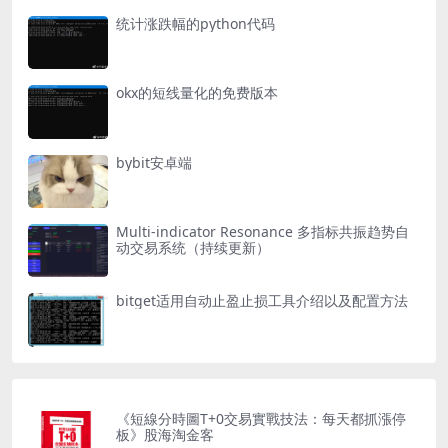
统计涨跌幅的python代码
okx的短线量化的免费版本
bybit安卓端
Multi-indicator Resonance 多指标共振趋势自
动交易系统（持续更新）
bitget适用自动止盈止损工具介绍以及配置方法
《短線分時圖T+0交易實戰技法：每天都抓漲停
板》股海淘金客