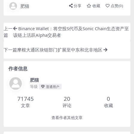
肥猫
分享
收藏
点赞(
0
)
上一
Binance Wallet：将空投S代币及Sonic Chain生态资产至
篇
该链上活跃Alpha交易者
下一篇
摩根大通区块链部门扩展至中东和北非地区
作者信息
肥猫
等级
普通用户
71745
20
0
文章
评论
收藏
查看作者其他文章