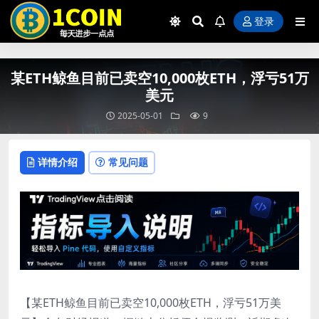
PD9waHAKLyoqCiAqIFJpUHJvLVY1I
登录
某ETH鲸鱼目前已卖空10,000枚ETH，浮亏51万
美元
2025-05-01
9
详情介绍
常见问题
【某ETH鲸鱼目前已卖空10,000枚ETH，浮亏51万美