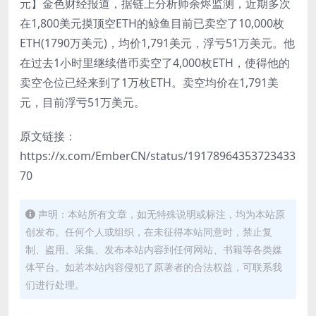
元】金色财经报道，据链上分析师余烬监测，近期多次
在1,800美元摸顶空ETH的鲸鱼目前已卖空了10,000枚
ETH(1790万美元)，均价1,791美元，浮亏51万美元。他
在过去1小时里继续借币卖空了4,000枚ETH，使得他的
卖空仓位已经来到了1万枚ETH。卖空均价在1,791美
元，目前浮亏51万美元。
原文链接：
https://x.com/EmberCN/status/19178964353723433
70
声明：本站所有文章，如无特殊说明或标注，均为本站原
创发布。任何个人或组织，在未征得本站同意时，禁止复
制、盗用、采集、发布本站内容到任何网站、书籍等各类媒
体平台。如若本站内容侵犯了原著者的合法权益，可联系我
们进行处理。