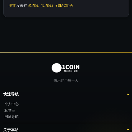
肥猫
发表在
多均线（5均线）+SMC组合
快乐炒币每一天
快速导航
个人中心
标签云
网址导航
关于本站