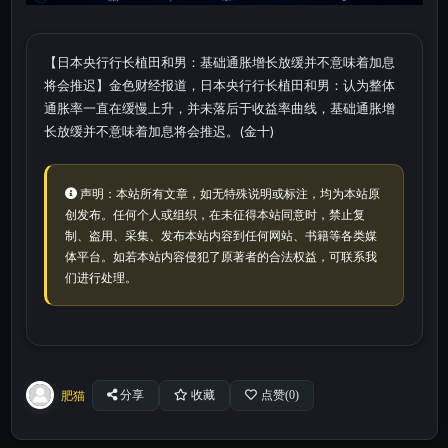
【日本央行行长植田和男：基础通胀增长放缓并不意味着加息
将会推迟】金色财经报道，日本央行行长植田和男：认为整体
通胀率一直在缓慢上升，并未落后于收益率曲线，基础通胀增
长放缓并不意味着加息将会推迟。(金十)
声明：本站所有文章，如无特殊说明或标注，均为本站原
创发布。任何个人或组织，在未征得本站同意时，禁止复
制、盗用、采集、发布本站内容到任何网站、书籍等各类媒
体平台。如若本站内容侵犯了原著者的合法权益，可联系我
们进行处理。
肥猫
分享
收藏
点赞(
0
)