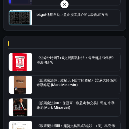
bitget适用自动止盈止损工具介绍以及配置方法
《短線分時圖T+0交易實戰技法：每天都抓漲停板》
股海淘金客
《股票魔法師：縱橫天下股市的奧秘》(交易大師係列)
米勒維尼 (Mark Minervini)
《股票魔法師Ⅱ：像冠軍一樣思考和交易》馬克·米勒
維尼(Mark Minervini)
《股票魔法師Ⅲ：趨勢交易圓桌訪談》（美）馬克·米