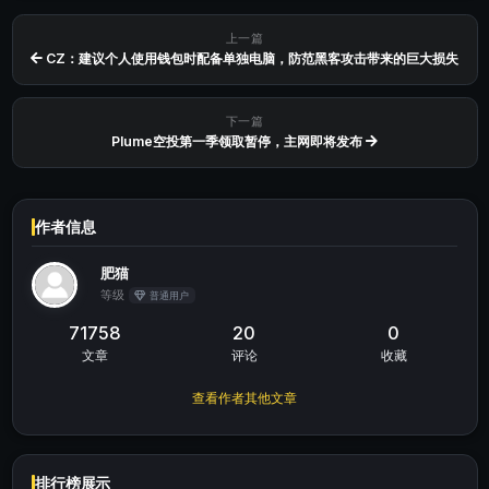
上一篇
CZ：建议个人使用钱包时配备单独电脑，防范黑客攻击带来的巨大损失
下一篇
Plume空投第一季领取暂停，主网即将发布
作者信息
肥猫
等级
普通用户
71758
20
0
文章
评论
收藏
查看作者其他文章
排行榜展示