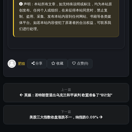
声明：本站所有文章，如无特殊说明或标注，均为本站原
创发布。任何个人或组织，在未征得本站同意时，禁止复
制、盗用、采集、发布本站内容到任何网站、书籍等各类媒
体平台。如若本站内容侵犯了原著者的合法权益，可联系我
们进行处理。
肥猫
分享
收藏
点赞(
0
)
上一篇
英媒：若特朗普退出乌克兰和平谈判 欧盟准备了“B计划”
下一篇
美股三大指数收盘涨跌不一，纳指跌0.09%