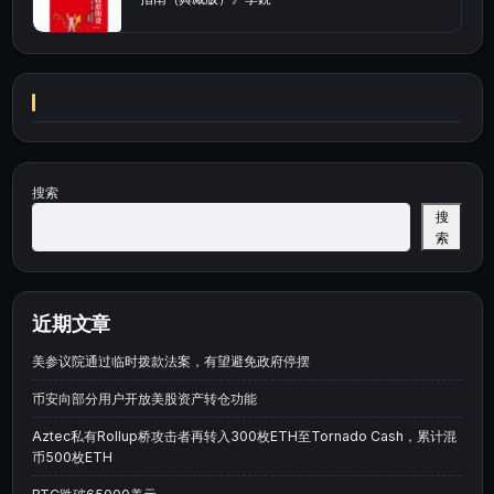
搜索
搜
索
近期文章
美参议院通过临时拨款法案，有望避免政府停摆
币安向部分用户开放美股资产转仓功能
Aztec私有Rollup桥攻击者再转入300枚ETH至Tornado Cash，累计混
币500枚ETH