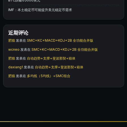
BTC跌破65000美元
IMF：本土稳定币可能提升美元稳定币需求
近期评论
肥猫
发表在
SMC+KC+MACD+KDJ+2B 全功能合并版
wcneo
发表在
SMC+KC+MACD+KDJ+2B 全功能合并版
肥猫
发表在
自动趋势+支撑+斐波那契+箱体
daxiang1
发表在
自动趋势+支撑+斐波那契+箱体
肥猫
发表在
多均线（5均线）+SMC组合